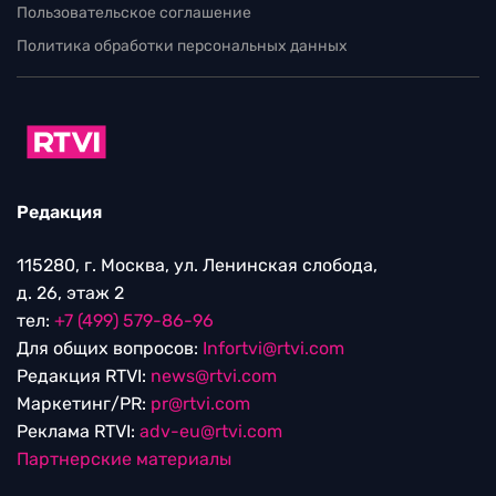
Пользовательское соглашение
Политика обработки персональных данных
Редакция
115280, г. Москва, ул. Ленинская слобода,
д. 26, этаж 2
тел:
+7 (499) 579-86-96
Для общих вопросов:
Infortvi@rtvi.com
Редакция RTVI:
news@rtvi.com
Маркетинг/PR:
pr@rtvi.com
Реклама RTVI:
adv-eu@rtvi.com
Партнерские материалы