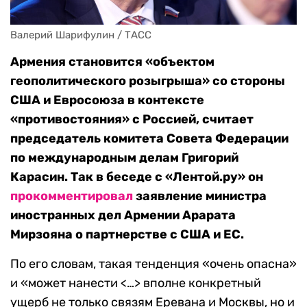
Валерий Шарифулин / ТАСС
Армения становится «объектом
геополитического розыгрыша» со стороны
США и Евросоюза в контексте
«противостояния» с Россией, считает
председатель комитета Совета Федерации
по международным делам Григорий
Карасин. Так в беседе с «Лентой.ру» он
прокомментировал
заявление министра
иностранных дел Армении Арарата
Мирзояна о партнерстве с США и ЕС.
По его словам, такая тенденция «очень опасна»
и «может нанести <…> вполне конкретный
ущерб не только связям Еревана и Москвы, но и