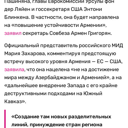
Пашиняна, главы Еврокомиссии Урсулы фон
дер Ляйен и госсекретаря США Энтони
Блинкена. В частности, она будет направлена
на «повышение устойчивости Армении»,
заявил
секретарь Совбеза Армен Григорян.
Официальный представитель российского МИД
Мария Захарова, комментируя предстоящую
встречу высокого уровня Армения — ЕС — США,
заявила
, что она нацелена «не на достижение
мира между Азербайджаном и Арменией», а на
«дальнейшее внедрение Запада с его крайне
деструктивными подходами на Южный
Кавказ».
«Создание там новых разделительных
линий, принуждение стран региона