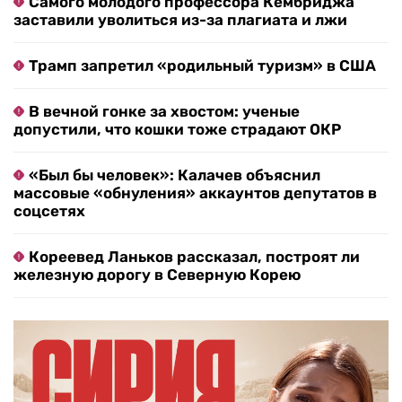
Самого молодого профессора Кембриджа
заставили уволиться из-за плагиата и лжи
Трамп запретил «родильный туризм» в США
В вечной гонке за хвостом: ученые
допустили, что кошки тоже страдают ОКР
«Был бы человек»: Калачев объяснил
массовые «обнуления» аккаунтов депутатов в
соцсетях
Кореевед Ланьков рассказал, построят ли
железную дорогу в Северную Корею