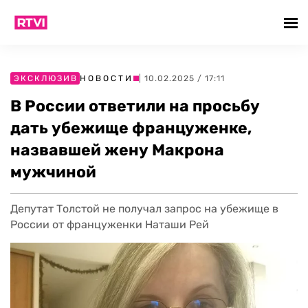
ЭКСКЛЮЗИВ
НОВОСТИ
| 10.02.2025 / 17:11
В России ответили на просьбу
дать убежище француженке,
назвавшей жену Макрона
мужчиной
Депутат Толстой не получал запрос на убежище в
России от француженки Наташи Рей