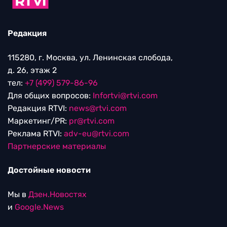
Редакция
115280, г. Москва, ул. Ленинская слобода,
д. 26, этаж 2
тел:
+7 (499) 579-86-96
Для общих вопросов:
Infortvi@rtvi.com
Редакция RTVI:
news@rtvi.com
Маркетинг/PR:
pr@rtvi.com
Реклама RTVI:
adv-eu@rtvi.com
Партнерские материалы
Достойные новости
Мы в
Дзен.Новостях
и
Google.News