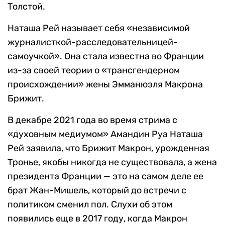
Толстой.
Наташа Рей называет себя «независимой
журналисткой-расследовательницей-
самоучкой». Она стала известна во Франции
из-за своей теории о «трансгендерном
происхождении» жены Эмманюэля Макрона
Брижит.
В декабре 2021 года во время стрима с
«духовным медиумом» Амандин Руа Наташа
Рей заявила, что Брижит Макрон, урожденная
Тронье, якобы никогда не существовала, а жена
президента Франции — это на самом деле ее
брат Жан-Мишель, который до встречи с
политиком сменил пол. Слухи об этом
появились еще в 2017 году, когда Макрон