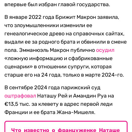
впервые был избран главой государства.
В январе 2022 года Брижит Макрон заявила,
что злоумышленники изменили ее
генеалогическое древо на справочных сайтах,
выдали ее за родного брата и обвинили в смене
пола. Эмманюэль Макрон публично
осудил
«ложную информацию и сфабрикованные
сценарии» в отношении супруги, которая
старше его на 24 года, только в марте 2024-го.
В сентябре 2024 года парижский суд
оштрафовал
Наташу Рей и Амандин Руа на
€13,5 тыс. за клевету в адрес первой леди
Франции и ее брата Жана-Мишеля.
Что известно о француженке Наташе