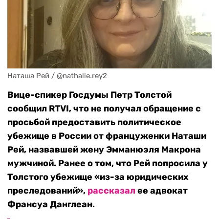
Наташа Рей / @nathalie.rey2
Вице-спикер Госдумы Петр Толстой
сообщил RTVI, что не получал обращение с
просьбой предоставить политическое
убежище в России от француженки Наташи
Рей, назвавшей жену Эмманюэля Макрона
мужчиной. Ранее о том, что Рей попросила у
Толстого убежище «из-за юридических
преследований»,
рассказал
ее адвокат
Франсуа Данглеан.