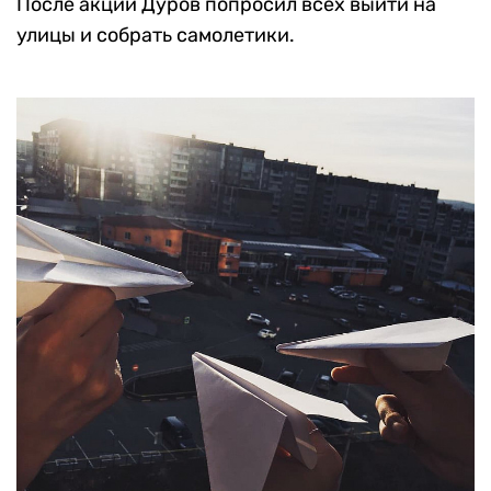
После акции Дуров попросил всех выйти на
улицы и собрать самолетики.