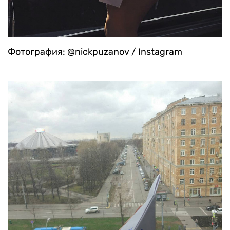
Фотография: @nickpuzanov / Instagram