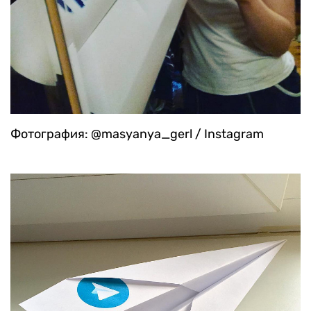
Фотография: @masyanya_gerl / Instagram