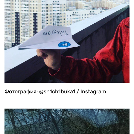
Фотография: @sh1ch1buka1 / Instagram