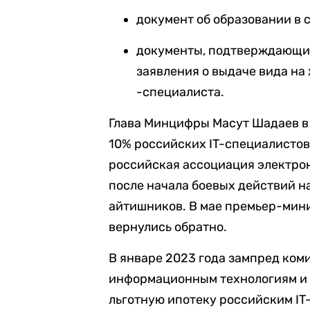
документ об образовании в
документы, подтверждающие
заявления о выдаче вида на
-специалиста.
Глава Минцифры Масут Шадаев в
10% российских IT-специалистов 
российская ассоциация электро
после начала боевых действий на
айтишников. В мае премьер-мини
вернулись обратно.
В январе 2023 года зампред ком
информационным технологиям и 
льготную ипотеку российским IT