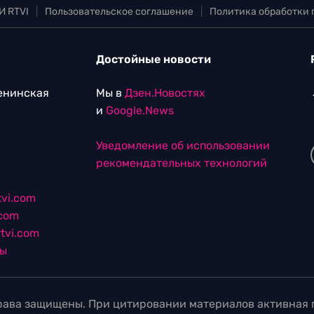
И RTVI
|
Пользовательское соглашение
|
Политика обработки
Достойные новости
Ленинская
Мы в
Дзен.Новостях
и
Google.News
Уведомление об использовании
рекомендательных технологий
vi.com
.com
tvi.com
лы
ава защищены. При цитировании материалов активная г