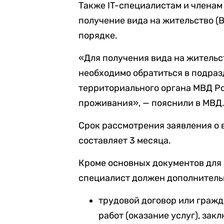
Также IT-специалистам и членам
получение вида на жительство (
порядке.
«Для получения вида на жительст
необходимо обратиться в подра
территориального органа МВД Ро
проживания», — пояснили в МВД
Срок рассмотрения заявления о 
составляет 3 месяца.
Кроме основных документов для 
специалист должен дополнитель
трудовой договор или граж
работ (оказание услуг), за