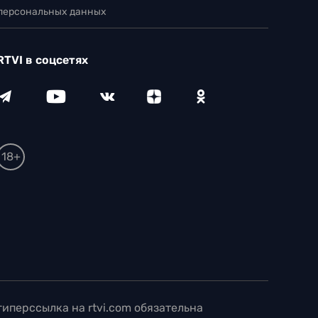
 персональных данных
RTVI в соцсетях
18+
иперссылка на rtvi.com обязательна