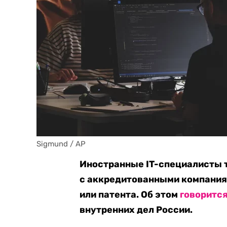
Sigmund / AP
Иностранные IT-специалисты т
с аккредитованными компания
или патента. Об этом
говоритс
внутренних дел России.