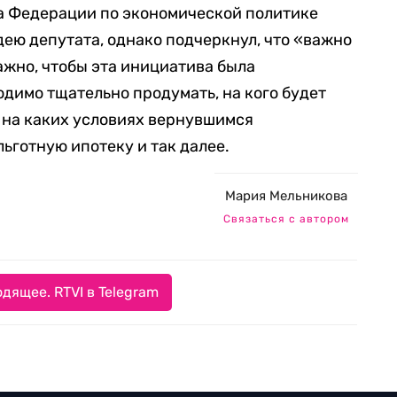
та Федерации по экономической политике
ею депутата, однако подчеркнул, что «важно
ажно, чтобы эта инициатива была
одимо тщательно продумать, на кого будет
 на каких условиях вернувшимся
ьготную ипотеку и так далее.
Мария Мельникова
Связаться с автором
дящее. RTVI в Telegram