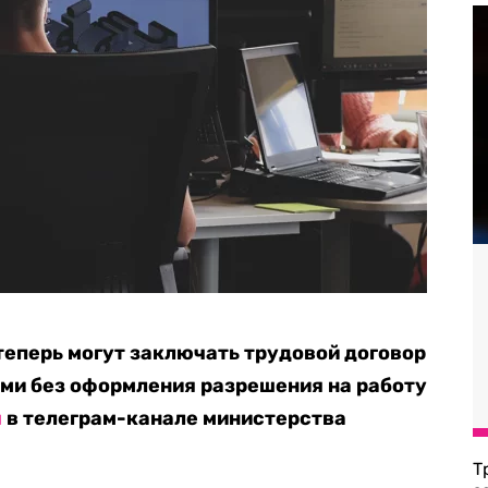
еперь могут заключать трудовой договор
ми без оформления разрешения на работу
я
в телеграм-канале министерства
Т