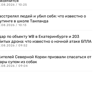
акончится
.08.2026 / 10:25
асстрелял людей и убил себя: что известно о
утинге в школе Таиланда
.08.2026 / 10:13
дар по объекту WB в Екатеринбурге и 203
битых дрона: что известно о ночной атаке БПЛА
.08.2026 / 09:52
ителей Северной Кореи призвали спасаться от
ары супом из собак
7.08.2026 / 09:04