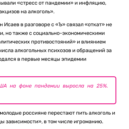
зывали «стресс от пандемии» и инфляцию,
кцизов на алкоголь».
 Исаев в разговоре с «Ъ» связал «откат» не
и, но также с социально-экономическими
олитических противостояний» и влиянием
 числа алкогольных психозов и обращений за
дался в первые месяцы эпидемии
США на фоне пандемии выросла на 25%.
, молодые россияне перестают пить алкоголь и
ы зависимости», в том числе игроманию.