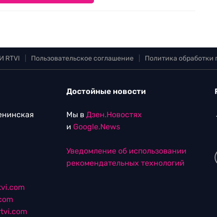
И RTVI
|
Пользовательское соглашение
|
Политика обработки
Достойные новости
Ленинская
Мы в
Дзен.Новостях
и
Google.News
Уведомление об использовании
рекомендательных технологий
vi.com
.com
tvi.com