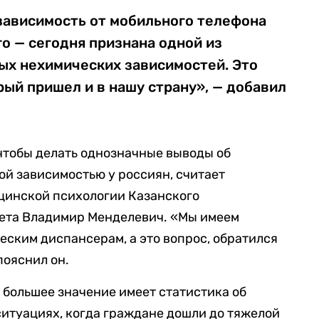
зависимость от мобильного телефона
го — сегодня признана одной из
ых нехимических зависимостей. Это
ый пришел и в нашу страну», — добавил
чтобы делать однозначные выводы об
ой зависимостью у россиян, считает
цинской психологии Казанского
ета Владимир Менделевич. «Мы имеем
еским диспансерам, а это вопрос, обратился
пояснил он.
 большее значение имеет статистика об
 ситуациях, когда граждане дошли до тяжелой