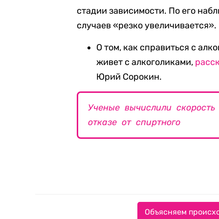
стадии зависимости. По его наб
случаев «резко увеличивается».
О том, как справиться с алк
живет с алкоголиками,
расс
Юрий Сорокин.
Ученые вычислили скорость 
отказе от спиртного
Объясняем происхо