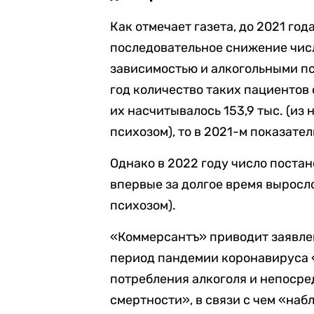
Как отмечает газета, до 2021 год
последовательное снижение чис
зависимостью и алкогольными пс
год количество таких пациентов 
их насчитывалось 153,9 тыс. (из 
психозом), то в 2021-м показатель
Однако в 2022 году число поста
впервые за долгое время выросло,
психозом).
«Коммерсантъ» приводит заявлен
период пандемии коронавируса 
потребления алкоголя и непосре
смертности», в связи с чем «на