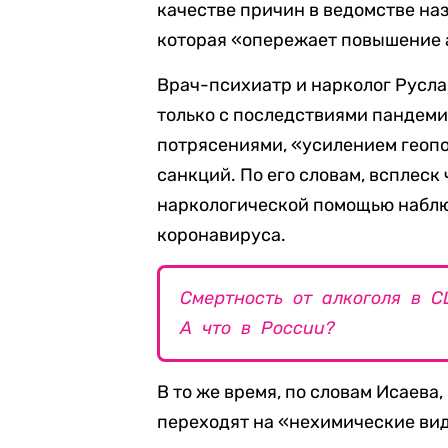
качестве причин в ведомстве на
которая «опережает повышение а
Врач-психиатр и нарколог Руслан
только с последствиями пандеми
потрясениями, «усилением геоп
санкций. По его словам, всплеск
наркологической помощью наблю
коронавируса.
Смертность от алкоголя в 
А что в России?
В то же время, по словам Исаева
переходят на «нехимические вид