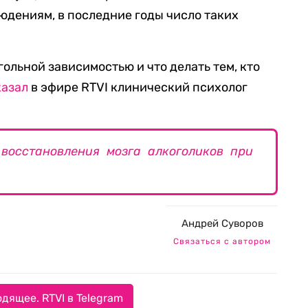
людениям, в последние годы число таких
огольной зависимостью и что делать тем, кто
казал
в эфире RTVI клинический психолог
восстановления мозга алкоголиков при
Андрей Суворов
Связаться с автором
дящее. RTVI в Telegram