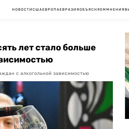
НОВОСТИ
США
ЕВРОПА
ЕВРАЗИЯ
ОБЪЯСНЯЕМ
МНЕНИЯ
В
сять лет стало больше
ависимостью
раждан с алкогольной зависимостью