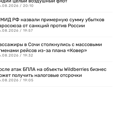
ндии целый воздушный флот
6.08.2026 / 20:10
 МИД РФ назвали примерную сумму убытков
вросоюза от санкций против России
.08.2026 / 19:57
ассажиры в Сочи столкнулись с массовыми
тменами рейсов из-за плана «Ковер»
.08.2026 / 19:32
осле атак БПЛА на объекты Wildberries бизнес
ожет получить налоговые отсрочки
.08.2026 / 19:05