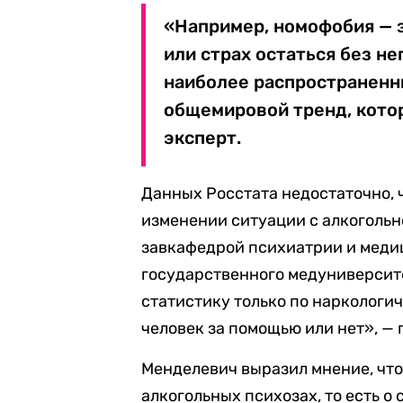
«Например, номофобия — 
или страх остаться без не
наиболее распространенн
общемировой тренд, котор
эксперт.
Данных Росстата недостаточно, 
изменении ситуации с алкогольн
завкафедрой психиатрии и меди
государственного медуниверсит
статистику только по наркологич
человек за помощью или нет», — 
Менделевич выразил мнение, что
алкогольных психозах, то есть о