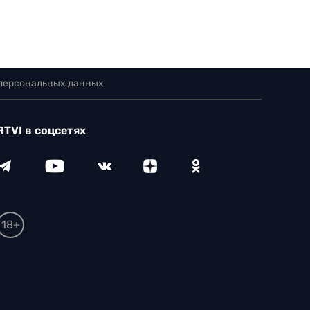
 персональных данных
RTVI в соцсетях
18+