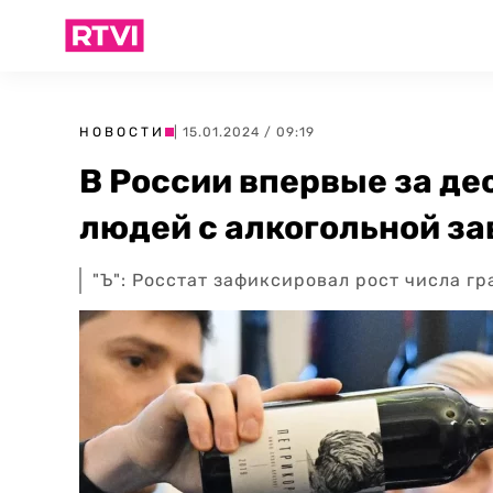
НОВОСТИ
| 15.01.2024 / 09:19
В России впервые за де
людей с алкогольной з
"Ъ": Росстат зафиксировал рост числа г