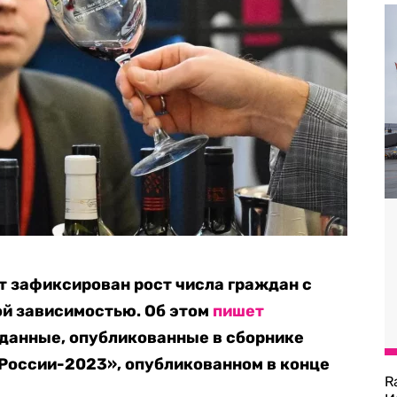
ет зафиксирован рост числа граждан с
ой зависимостью. Об этом
пишет
 данные, опубликованные в сборнике
России-2023», опубликованном в конце
R