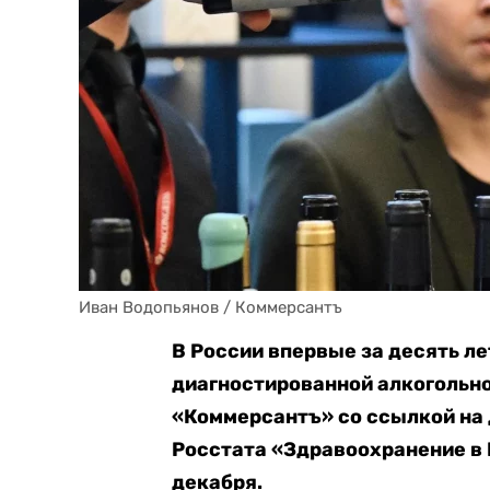
Иван Водопьянов / Коммерсантъ
В России впервые за десять л
диагностированной алкогольн
«Коммерсантъ» со ссылкой на
Росстата «Здравоохранение в 
декабря.