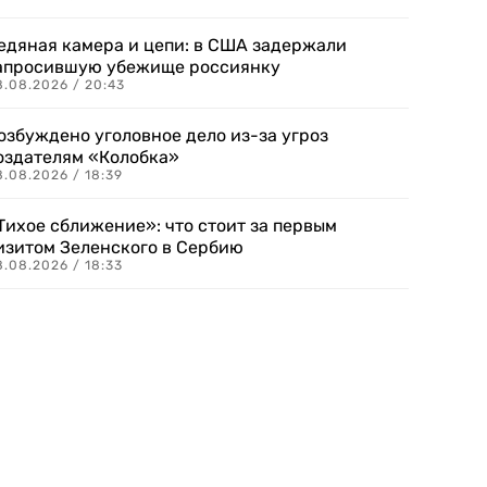
едяная камера и цепи: в США задержали
апросившую убежище россиянку
8.08.2026 / 20:43
озбуждено уголовное дело из-за угроз
оздателям «Колобка»
8.08.2026 / 18:39
Тихое сближение»: что стоит за первым
изитом Зеленского в Сербию
8.08.2026 / 18:33