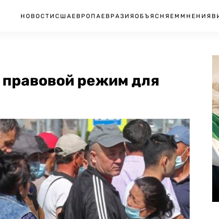
НОВОСТИ
США
ЕВРОПА
ЕВРАЗИЯ
ОБЪЯСНЯЕМ
МНЕНИЯ
В
й правовой режим для