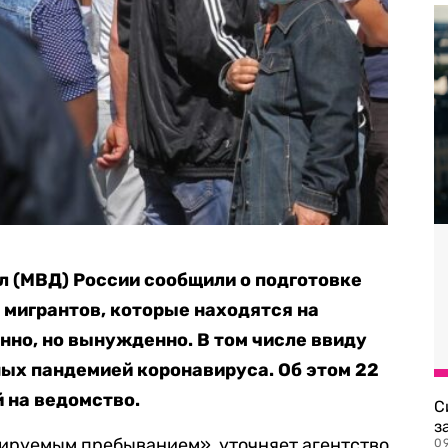
л (МВД) России сообщили о подготовке
 мигрантов, которые находятся на
нно, но вынужденно. В том числе ввиду
ых пандемией коронавируса. Об этом 22
 на ведомство.
С
з
ируемым пребыванием», уточняет агентство.
0