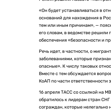
«Он будет устанавливаться в от
оснований для нахождения в Рос
тем или иным причинам», — пояс
его словам, в ведомстве решили
обеспечения «безопасности и п
Речь идет, в частности, о мигр
заболеваниями, которые призна
опасные». К числу таковых отно
Вместе с тем обсуждается вопро
КоАП по части ответственности 
16 апреля ТАСС со ссылкой на М
обратилось к лидерам стран СНГ
сограждан, которые нелегально н