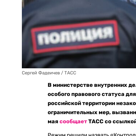
Сергей Фадеичев / ТАСС
В министерстве внутренних де
особого правового статуса для
российской территории незако
ограничительных мер, вызванн
мая
сообщает
ТАСС со ссылкой
Режим решили назвать «Контрол