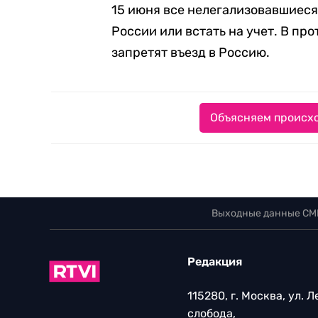
15 июня все нелегализовавшиеся
России или встать на учет. В пр
запретят въезд в Россию.
Объясняем происхо
Выходные данные СМ
Редакция
115280, г. Москва, ул. 
слобода,