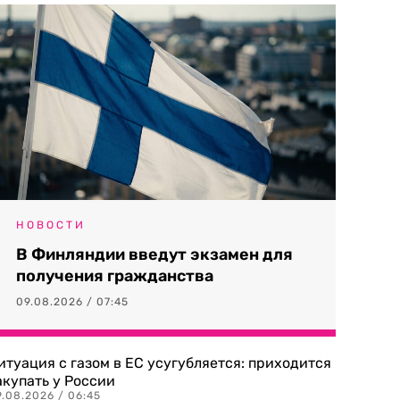
НОВОСТИ
В Финляндии введут экзамен для
получения гражданства
09.08.2026 / 07:45
итуация с газом в ЕС усугубляется: приходится
акупать у России
9.08.2026 / 06:45