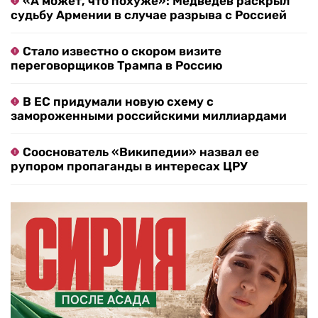
«А может, что похуже»: Медведев раскрыл
судьбу Армении в случае разрыва с Россией
Стало известно о скором визите
переговорщиков Трампа в Россию
В ЕС придумали новую схему с
замороженными российскими миллиардами
Сооснователь «Википедии» назвал ее
рупором пропаганды в интересах ЦРУ