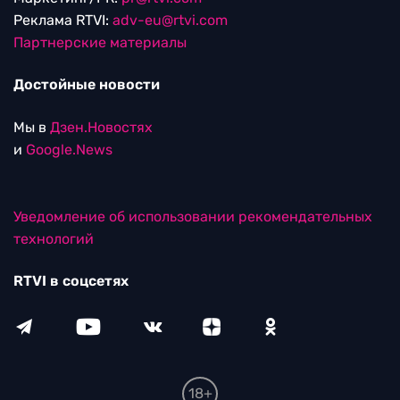
Реклама RTVI:
adv-eu@rtvi.com
Партнерские материалы
Достойные новости
Мы в
Дзен.Новостях
и
Google.News
Уведомление об использовании рекомендательных
технологий
RTVI в соцсетях
18+