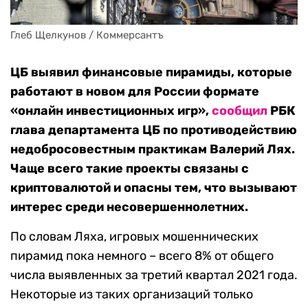
Глеб Щелкунов / Коммерсантъ
ЦБ выявил финансовые пирамиды, которые
работают в новом для России формате
«онлайн инвестиционных игр»,
сообщил
РБК
глава департамента ЦБ по противодействию
недобросовестным практикам Валерий Лях.
Чаще всего такие проекты связаны с
криптовалютой и опасны тем, что вызывают
интерес среди несовершеннолетних.
По словам Ляха, игровых мошеннических
пирамид пока немного – всего 8% от общего
числа выявленных за третий квартал 2021 года.
Некоторые из таких организаций только