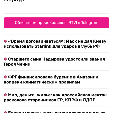
Объясняем происходящее. RTVI в Telegram
«Время договариваться»: Маск не дал Киеву
использовать Starlink для ударов вглубь РФ
Старшего сына Кадырова удостоили звания
Героя Чечни
ФРГ финансировала бурение в Амазонии
вопреки климатическим правилам
Мир, деньги, жилье: как «российская мечта»
расколола сторонников ЕР, КПРФ и ЛДПР
Европу может ждать самая сложная зима за