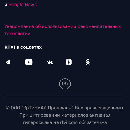
и
Google.News
Уведомление об использовании рекомендательных
технологий
RTVI в соцсетях
18+
© ООО "ЭрТиВиАй Продакшн". Все права защищены.
При цитировании материалов активная
гиперссылка на rtvi.com обязательна