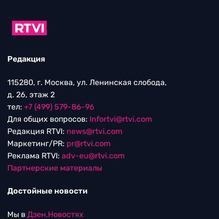
Редакция
115280, г. Москва, ул. Ленинская слобода,
д. 26, этаж 2
тел:
+7 (499) 579-86-96
Для общих вопросов:
Infortvi@rtvi.com
Редакция RTVI:
news@rtvi.com
Маркетинг/PR:
pr@rtvi.com
Реклама RTVI:
adv-eu@rtvi.com
Партнерские материалы
Достойные новости
Мы в
Дзен.Новостях