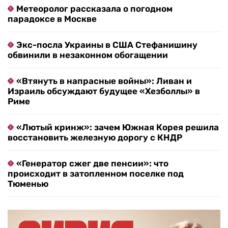
Метеоролог рассказала о погодном
парадоксе в Москве
Экс-посла Украины в США Стефанишину
обвинили в незаконном обогащении
«Втянуть в напрасные войны»: Ливан и
Израиль обсуждают будущее «Хезболлы» в
Риме
«Лютый кринж»: зачем Южная Корея решила
восстановить железную дорогу с КНДР
«Генератор сжег две пенсии»: что
происходит в затопленном поселке под
Тюменью