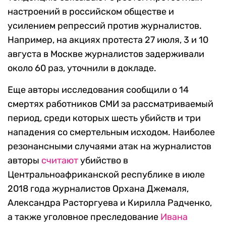
настроений в российском обществе и
усилением репрессий против журналистов.
Например, на акциях протеста 27 июля, 3 и 10
августа в Москве журналистов задерживали
около 60 раз, уточнили в докладе.
Еще авторы исследования сообщили о 14
смертях работников СМИ за рассматриваемый
период, среди которых шесть убийств и три
нападения со смертельным исходом. Наиболее
резонансными случаями атак на журналистов
авторы
считают
убийство в
Центральноафриканской республике в июле
2018 года журналистов Орхана Джемаля,
Александра Расторгуева и Кирилла Радченко,
а также уголовное преследование
Ивана