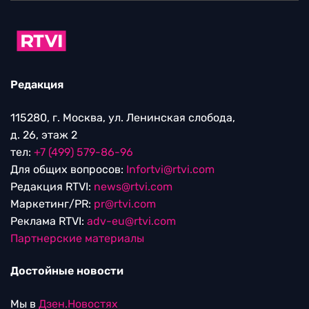
Редакция
115280, г. Москва, ул. Ленинская слобода,
д. 26, этаж 2
тел:
+7 (499) 579-86-96
Для общих вопросов:
Infortvi@rtvi.com
Редакция RTVI:
news@rtvi.com
Маркетинг/PR:
pr@rtvi.com
Реклама RTVI:
adv-eu@rtvi.com
Партнерские материалы
Достойные новости
Мы в
Дзен.Новостях