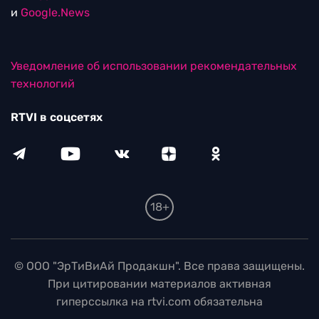
и
Google.News
Уведомление об использовании рекомендательных
технологий
RTVI в соцсетях
18+
© ООО "ЭрТиВиАй Продакшн". Все права защищены.
При цитировании материалов активная
гиперссылка на rtvi.com обязательна