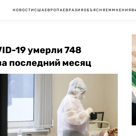
НОВОСТИ
США
ЕВРОПА
ЕВРАЗИЯ
ОБЪЯСНЯЕМ
МНЕНИЯ
В
VID-19 умерли 748
за последний месяц