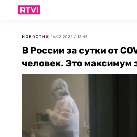
НОВОСТИ
| 16.02.2022 / 12:45
В России за сутки от CO
человек. Это максимум 