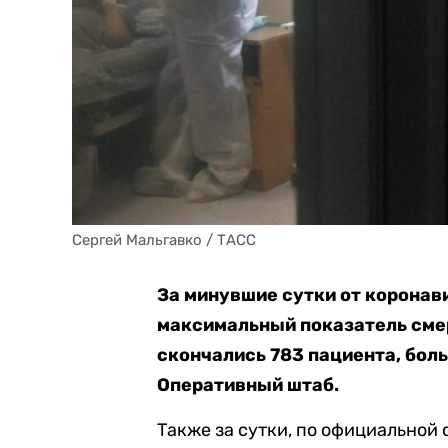
Сергей Мальгавко / ТАСС
За минувшие сутки от коронав
максимальный показатель смерт
скончались 783 пациента, бол
Оперативный штаб.
Также за сутки, по официальной 