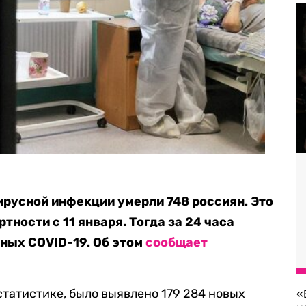
ирусной инфекции умерли 748 россиян. Это
ности с 11 января. Тогда за 24 часа
ьных COVID-19. Об этом
сообщает
статистике, было выявлено 179 284 новых
«