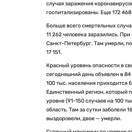
случая заражения коронавирусом
госпитализированы. Еще 172 468
Больше всего смертельных случа
11 262 человека заразились. Пр
Санкт-Петербург. Там умерли, по
17 151.
Красный уровень опасности в св
сегодняшний день объявлен в 84 
100 тыс. населения приходится 
Единственный регион, который п
уровне (91-150 случаев на 100 ты
область. Там за сутки заболели 1
выздоровели, двое — умерли.
Суточный максимум по уровню з