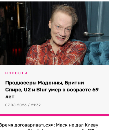
НОВОСТИ
Продюсеры Мадонны, Бритни
Спирс, U2 и Blur умер в возрасте 69
лет
07.08.2026 / 21:32
Время договариваться»: Маск не дал Киеву