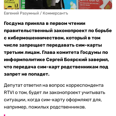
Евгений Разумный / Коммерсантъ
Госдума приняла в первом чтении
правительственный законопроект по борьбе
с кибермошенничеством, который в том
числе запрещает передавать сим-карты
третьим лицам. Глава комитета Госдумы по
информполитике Сергей Боярский заверил,
что передача сим-карт родственникам под
запрет не попадет.
Депутат ответил на вопрос корреспондента
RTVI о том, будет ли законопроект учитывать
ситуации, когда сим-карту оформляют для,
например, пожилых родственников.