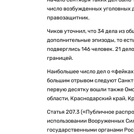
число возбужденных уголовных д
правозащитник.
Чиков уточнил, что 34 дела из о
дополнительные эпизоды, то ест
подверглись 146 человек. 21 дел
границей.
Наибольшее число дел о «фейках»
большим отрывом следуют Санкт-П
первую десятку вошли также Омс
области, Краснодарский край, К
Статья 207.3 («Публичное расп
использовании Вооруженных Си
государственными органами Рос