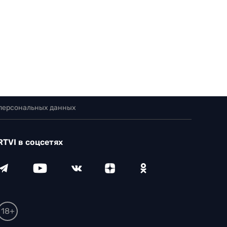
 персональных данных
RTVI в соцсетях
18+