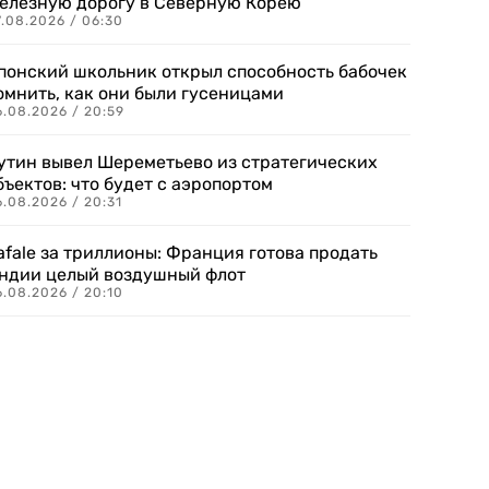
елезную дорогу в Северную Корею
7.08.2026 / 06:30
понский школьник открыл способность бабочек
омнить, как они были гусеницами
6.08.2026 / 20:59
утин вывел Шереметьево из стратегических
бъектов: что будет с аэропортом
.08.2026 / 20:31
afale за триллионы: Франция готова продать
ндии целый воздушный флот
6.08.2026 / 20:10