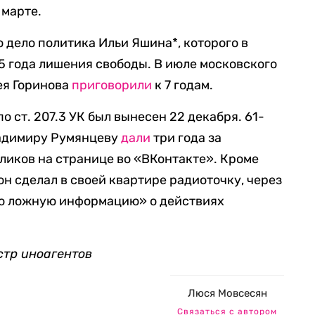
 марте.
 дело политика Ильи Яшина*, которого в
,5 года лишения свободы. В июле московского
ея Горинова
приговорили
к 7 годам.
о ст. 207.3 УК был вынесен 22 декабря. 61-
ладимиру Румянцеву
дали
три года за
ликов на странице во «ВКонтакте». Кроме
 он сделал в своей квартире радиоточку, через
о ложную информацию» о действиях
стр иноагентов
Люся Мовсесян
Связаться с автором