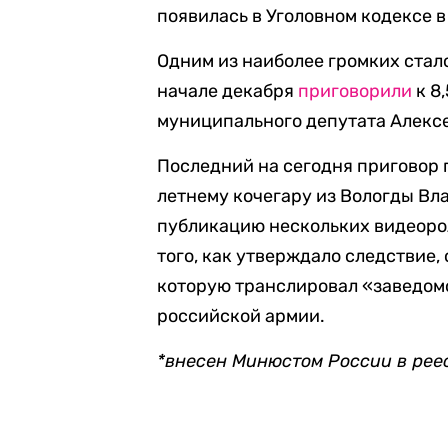
появилась в Уголовном кодексе в
Одним из наиболее громких стало
начале декабря
приговорили
к 8
муниципального депутата Алекс
Последний на сегодня приговор п
летнему кочегару из Вологды В
публикацию нескольких видеоро
того, как утверждало следствие,
которую транслировал «заведом
российской армии.
*внесен Минюстом России в рее