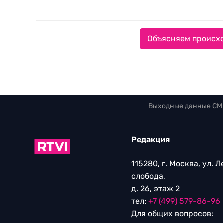
Объясняем происхо
Выходные данные СМ
Редакция
115280, г. Москва, ул. 
слобода,
д. 26, этаж 2
тел:
+7 (499) 579-86-96
Для общих вопросов: