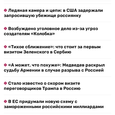
Ледяная камера и цепи: в США задержали
запросившую убежище россиянку
Возбуждено уголовное дело из-за угроз
создателям «Колобка»
«Тихое сближение»: что стоит за первым
визитом Зеленского в Сербию
«А может, что похуже»: Медведев раскрыл
судьбу Армении в случае разрыва с Россией
Стало известно о скором визите
переговорщиков Трампа в Россию
В ЕС придумали новую схему с
замороженными российскими миллиардами