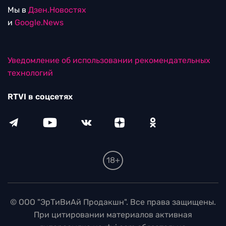
Мы в
Дзен.Новостях
и
Google.News
Уведомление об использовании рекомендательных
технологий
RTVI в соцсетях
18+
© ООО "ЭрТиВиАй Продакшн". Все права защищены.
При цитировании материалов активная