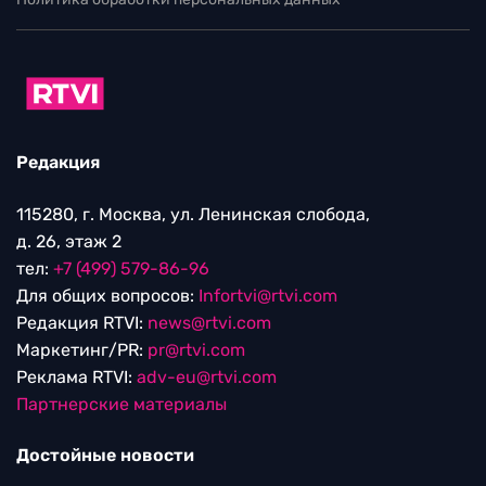
Редакция
115280, г. Москва, ул. Ленинская слобода,
д. 26, этаж 2
тел:
+7 (499) 579-86-96
Для общих вопросов:
Infortvi@rtvi.com
Редакция RTVI:
news@rtvi.com
Маркетинг/PR:
pr@rtvi.com
Реклама RTVI:
adv-eu@rtvi.com
Партнерские материалы
Достойные новости