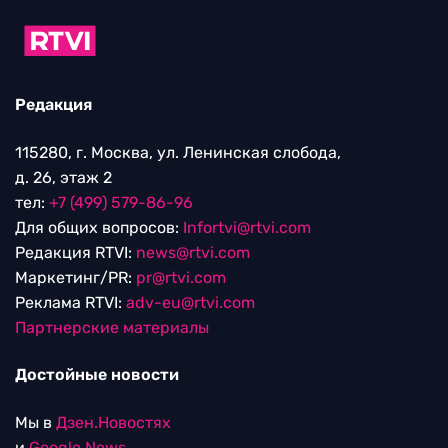
Редакция
115280, г. Москва, ул. Ленинская слобода,
д. 26, этаж 2
тел:
+7 (499) 579-86-96
Для общих вопросов:
Infortvi@rtvi.com
Редакция RTVI:
news@rtvi.com
Маркетинг/PR:
pr@rtvi.com
Реклама RTVI:
adv-eu@rtvi.com
Партнерские материалы
Достойные новости
Мы в
Дзен.Новостях
и
Google.News