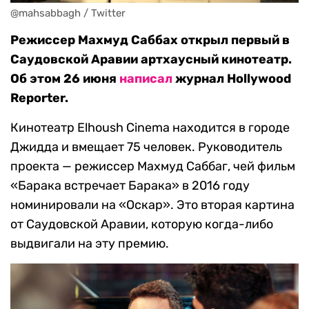
@mahsabbagh / Twitter
Режиссер Махмуд Саббах открыл первый в
Саудовской Аравии артхаусный кинотеатр.
Об этом 26 июня
написал
журнал Hollywood
Reporter.
Кинотеатр Elhoush Cinema находится в городе
Джидда и вмещает 75 человек. Руководитель
проекта — режиссер Махмуд Саббаг, чей фильм
«Барака встречает Барака» в 2016 году
номинировали на «Оскар». Это вторая картина
от Саудовской Аравии, которую когда-либо
выдвигали на эту премию.