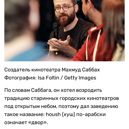
Создатель кинотеатра Махмуд Саббах
Фотография: Isa Foltin / Getty Images
По словам Саббага, он хотел возродить
традицию старинных городских кинотеатров
под открытым небом, поэтому дал заведению
такое название: housh (хуш) по-арабски
означает «двор».