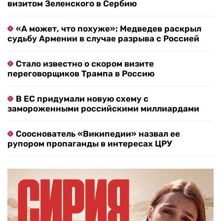
визитом Зеленского в Сербию
«А может, что похуже»: Медведев раскрыл
судьбу Армении в случае разрыва с Россией
Стало известно о скором визите
переговорщиков Трампа в Россию
В ЕС придумали новую схему с
замороженными российскими миллиардами
Сооснователь «Википедии» назвал ее
рупором пропаганды в интересах ЦРУ