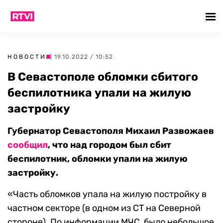
НОВОСТИ
| 19.10.2022 / 10:52
В Севастополе обломки сбитого
беспилотника упали на жилую
застройку
Губернатор Севастополя Михаил Развожаев
сообщил
, что над городом был сбит
беспилотник, обломки упали на жилую
застройку.
«Часть обломков упала на жилую постройку в
частном секторе (в одном из СТ на Северной
стороне). По информации МЧС, было небольшое