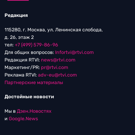
Редакция
115280, г. Москва, ул. Ленинская слобода,
д. 26, этаж 2
тел:
+7 (499) 579-86-96
Для общих вопросов:
Infortvi@rtvi.com
Редакция RTVI:
news@rtvi.com
Маркетинг/PR:
pr@rtvi.com
Реклама RTVI:
adv-eu@rtvi.com
Партнерские материалы
Достойные новости
Мы в
Дзен.Новостях
и
Google.News