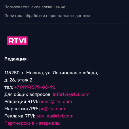
Пользовательское соглашение
Политика обработки персональных данных
Редакция
115280, г. Москва, ул. Ленинская слобода,
д. 26, этаж 2
тел:
+7 (499) 579-86-96
Для общих вопросов:
Infortvi@rtvi.com
Редакция RTVI:
news@rtvi.com
Маркетинг/PR:
pr@rtvi.com
Реклама RTVI:
adv-eu@rtvi.com
Партнерские материалы