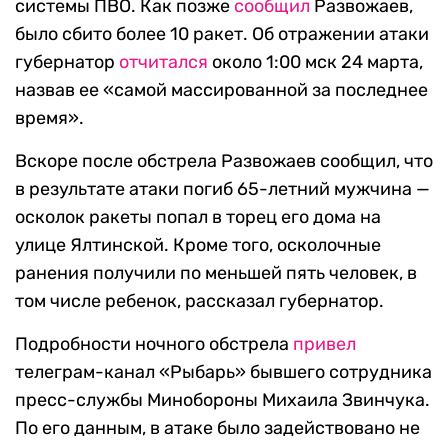
системы ПВО. Как позже
сообщил
Развожаев,
было сбито более 10 ракет. Об отражении атаки
губернатор
отчитался
около 1:00 мск 24 марта,
назвав ее «самой массированной за последнее
время».
Вскоре после обстрела Развожаев сообщил, что
в результате атаки погиб 65-летний мужчина —
осколок ракеты попал в торец его дома на
улице Ялтинской. Кроме того, осколочные
ранения получили по меньшей пять человек, в
том числе ребенок, рассказал губернатор.
Подробности ночного обстрела
привел
телеграм-канал «Рыбарь» бывшего сотрудника
пресс-службы Минобороны Михаила Звинчука.
По его данным, в атаке было задействовано не