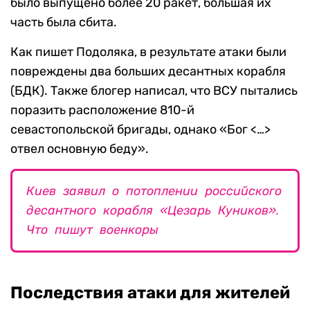
было выпущено более 20 ракет, большая их
часть была сбита.
Как пишет Подоляка, в результате атаки были
повреждены два больших десантных корабля
(БДК). Также блогер написал, что ВСУ пытались
поразить расположение 810-й
севастопольской бригады, однако «Бог <…>
отвел основную беду».
Киев заявил о потоплении российского
десантного корабля «Цезарь Куников».
Что пишут военкоры
Последствия атаки для жителей