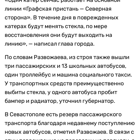
«Один катер сейчас работает на основной
линии «Графская пристань — Северная
сторона». В течение дня в поврежденных
катерах будут менять стекла, по мере
восстановления они будут выходить на
линию», — написал глава города.
По словам Развожаева, из строя также вышли
три пассажирских и 13 школьных автобусов,
один троллейбус и машина социального такси.
У транспортных средств преимущественно
выбиты стекла, у одного автобуса пробит
бампер и радиатор, уточнил губернатор.
В Севастополе есть резерв пассажирского
транспорта благодаря недавнему поступлению
новых автобусов, отметил Развожаев. В связи с