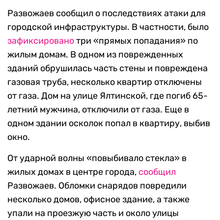
Развожаев сообщил о последствиях атаки для
городской инфраструктуры. В частности, было
зафиксировано
три «прямых попадания» по
жилым домам. В одном из поврежденных
зданий обрушилась часть стены и повреждена
газовая труба, несколько квартир отключены
от газа. Дом на улице Ялтинской, где погиб 65-
летний мужчина, отключили от газа. Еще в
одном здании осколок попал в квартиру, выбив
окно.
От ударной волны «повыбивало стекла» в
жилых домах в центре города,
сообщил
Развожаев. Обломки снарядов повредили
несколько домов, офисное здание, а также
упали на проезжую часть и около улицы