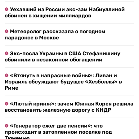
Уехавший из России экс-зам Набиуллиной
обвинен в хищении миллиардов
Метеоролог рассказала о погодном
парадоксе в Москве
Экс-посла Украины в США Стефанишину
обвинили в незаконном обогащении
«Втянуть в напрасные войны»: Ливан и
Израиль обсуждают будущее «Хезболлы» в
Риме
«Лютый кринж»: зачем Южная Корея решила
восстановить железную дорогу с КНДР
«Генератор сжег две пенсии»: что
происходит в затопленном поселке под
Тюменью