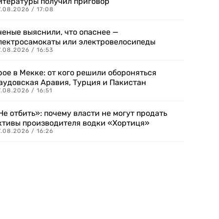
итературы получил приговор
.08.2026 / 17:08
ченые выяснили, что опаснее —
лектросамокаты или электровелосипеды
.08.2026 / 16:53
рое в Мекке: от кого решили обороняться
аудовская Аравия, Турция и Пакистан
.08.2026 / 16:51
Не отбить»: почему власти не могут продать
ктивы производителя водки «Хортиця»
.08.2026 / 16:26