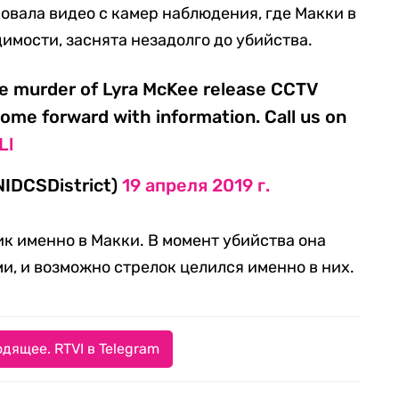
овала видео с камер наблюдения, где Макки в
имости, заснята незадолго до убийства.
he murder of Lyra McKee release CCTV
ome forward with information. Call us on
Ll
NIDCSDistrict)
19 апреля 2019 г.
ик именно в Макки. В момент убийства она
и, и возможно стрелок целился именно в них.
дящее. RTVI в Telegram