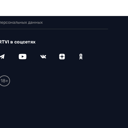
 персональных данных
RTVI в соцсетях
18+