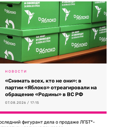
НОВОСТИ
«Снимать всех, кто не они»: в
партии «Яблоко» отреагировали на
обращение «Родины» в ВС РФ
07.08.2026 / 17:15
оследний фигурант дела о продаже ЛГБТ*-