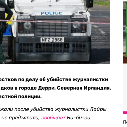
стков по делу об убийстве журналистки
дков в городе Дерри, Северная Ирландия.
естной полиции.
жали после убийства журналистки Лайры
м не предъявили,
сообщает
Би-би-си.
П