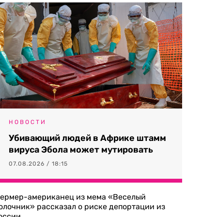
НОВОСТИ
Убивающий людей в Африке штамм
вируса Эбола может мутировать
07.08.2026 / 18:15
ермер-американец из мема «Веселый
олочник» рассказал о риске депортации из
оссии