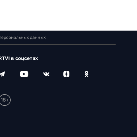
 персональных данных
RTVI в соцсетях
18+