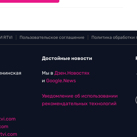
И RTVI
|
Пользовательское соглашение
|
Политика обработки
Достойные новости
Ленинская
Мы в
Дзен.Новостях
и
Google.News
Уведомление об использовании
рекомендательных технологий
vi.com
.com
tvi.com