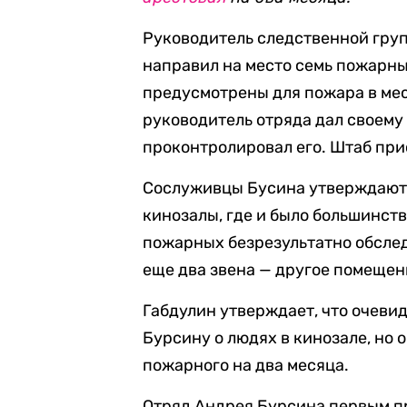
Руководитель следственной груп
направил на место семь пожарн
предусмотрены для пожара в мес
руководитель отряда дал своему
проконтролировал его. Штаб прис
Сослуживцы Бусина утверждают,
кинозалы, где и было большинст
пожарных безрезультатно обслед
еще два звена — другое помещен
Габдулин утверждает, что очеви
Бурсину о людях в кинозале, но 
пожарного на два месяца.
Отряд Андрея Бурсина первым п