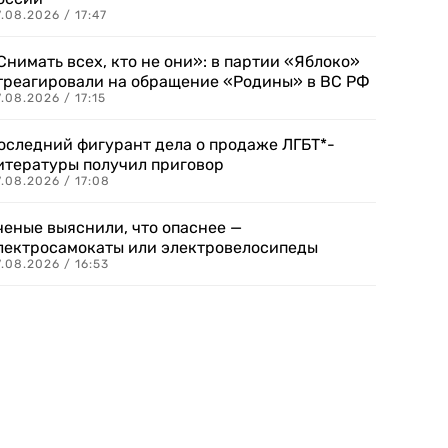
.08.2026 / 17:47
Снимать всех, кто не они»: в партии «Яблоко»
треагировали на обращение «Родины» в ВС РФ
.08.2026 / 17:15
оследний фигурант дела о продаже ЛГБТ*-
итературы получил приговор
.08.2026 / 17:08
ченые выяснили, что опаснее —
лектросамокаты или электровелосипеды
.08.2026 / 16:53