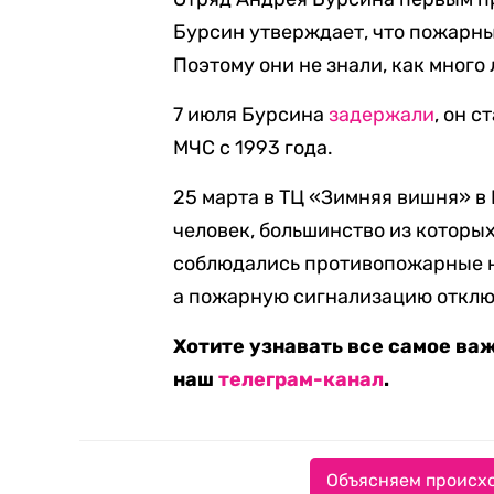
Бурсин утверждает, что пожарны
Поэтому они не знали, как много
7 июля Бурсина
задержали
, он 
МЧС с 1993 года.
25 марта в ТЦ «Зимняя вишня» в
человек, большинство из которы
соблюдались противопожарные н
а пожарную сигнализацию отклю
Хотите узнавать все самое ва
наш
телеграм-канал
.
Объясняем происхо