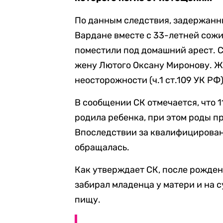
По данным следствия, задержанн
Вардане вместе с 33-летней сожи
поместили под домашний арест. 
жену Лютого Оксану Миронову. Ж
неосторожности (ч.1 ст.109 УК РФ)
В сообщении СК отмечается, что 
родила ребенка, при этом роды п
Впоследствии за квалифицирова
обращалась.
Как утверждает СК, после рождени
забирал младенца у матери и на 
пищу.