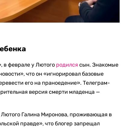
ребенка
, в феврале у Лютого
родился
сын. Знакомые
новости», что он «игнорировал базовые
еревести его на праноедение». Телеграм-
варительная версия смерти младенца —
 Лютого Галина Миронова, проживающая в
льской правде», что блогер запрещал