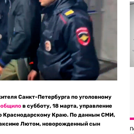
жителя Санкт-Петербурга по уголовному
ообщило
в субботу, 18 марта, управление
по Краснодарскому Краю. По данным СМИ,
Максиме Лютом, новорожденный сын
П