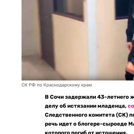
СК РФ по Краснодарскому краю
В Сочи задержали 43-летнего 
делу об истязании младенца,
с
Следственного комитета (СК) 
речь идет о блогере-сыроеде 
которого погиб от истощения.