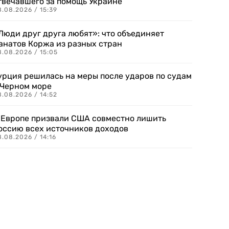
твечавшего за помощь Украине
.08.2026 / 15:39
Люди друг друга любят»: что объединяет
анатов Коржа из разных стран
8.08.2026 / 15:05
урция решилась на меры после ударов по судам
 Черном море
.08.2026 / 14:52
 Европе призвали США совместно лишить
оссию всех источников доходов
.08.2026 / 14:16