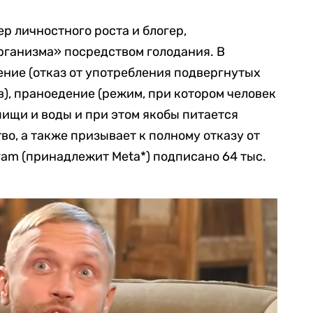
р личностного роста и блогер,
ганизма» посредством голодания. В
ние (отказ от употребления подвергнутых
), праноедение (режим, при котором человек
пищи и воды и при этом якобы питается
о, а также призывает к полному отказу от
gram (принадлежит Meta*) подписано 64 тыс.