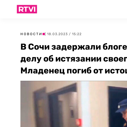
НОВОСТИ
| 18.03.2023 / 15:22
В Сочи задержали блог
делу об истязании свое
Младенец погиб от ист