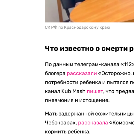
СК РФ по Краснодарскому краю
Что известно о смерти 
По данным телеграм-канала «112»
блогера
рассказали
«Осторожно, 
потребности ребенка и пытался п
канал Kub Mash
пишет
, что пред
пневмония и истощение.
Мать задержанной сожительницы
Чебоксарах,
рассказала
«Комсомо
кормить ребенка.