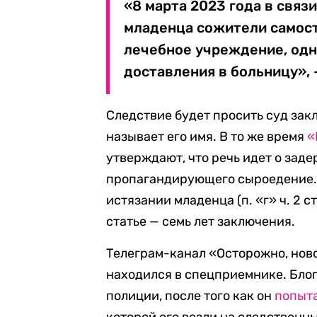
«8 марта 2023 года в связ
младенца сожители самост
лечебное учреждение, одн
доставления в больницу», 
Следствие будет просить суд зак
называет его имя. В то же время
«
утверждают, что речь идет о зад
пропагандирующего сыроедение. 
истязании младенца (п. «г» ч. 2 с
статье — семь лет заключения.
Телеграм-канал «Осторожно, нов
находился в спецприемнике. Бло
полиции, после того как он
попыт