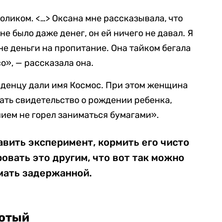
ликом. <…> Оксана мне рассказывала, что
не было даже денег, он ей ничего не давал. Я
не деньги на пропитание. Она тайком бегала
о», — рассказала она.
аденцу дали имя Космос. При этом женщина
чать свидетельство о рождении ребенка,
ием не горел заниматься бумагами».
авить эксперимент, кормить его чисто
овать это другим, что вот так можно
мать задержанной.
Лютый