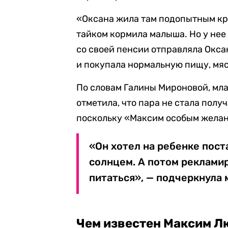
«Оксана жила там подопытным кро
тайком кормила малыша. Но у нее 
со своей пенсии отправляла Окса
и покупала нормальную пищу, мяс
По словам Галины Мироновой, мл
отметила, что пара не стала полу
поскольку «Максим особым желан
«Он хотел на ребенке пост
солнцем. А потом рекламир
питаться», — подчеркнула 
Чем известен Максим 