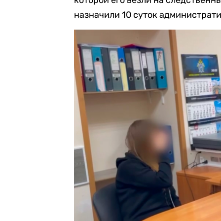
которой его везли на следственны
назначили 10 суток администрати