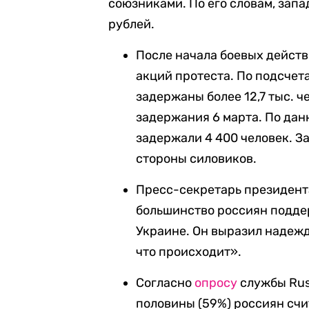
союзниками. По его словам, запа
рублей.
После начала боевых действ
акций протеста. По подсчет
задержаны более 12,7 тыс. 
задержания 6 марта. По дан
задержали 4 400 человек. З
стороны силовиков.
Пресс-секретарь президент
большинство россиян подд
Украине. Он выразил надежду 
что происходит».
Согласно
опросу
службы Russ
половины (59%) россиян счи