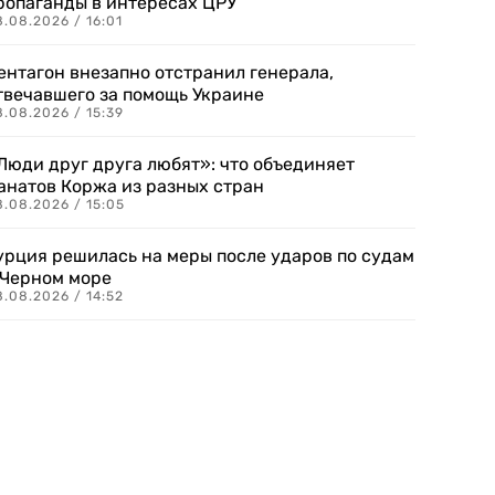
ропаганды в интересах ЦРУ
.08.2026 / 16:01
ентагон внезапно отстранил генерала,
твечавшего за помощь Украине
.08.2026 / 15:39
Люди друг друга любят»: что объединяет
анатов Коржа из разных стран
8.08.2026 / 15:05
урция решилась на меры после ударов по судам
 Черном море
.08.2026 / 14:52