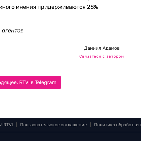
ожного мнения придерживаются 28%
 агентов
Даниил Адамов
Связаться с автором
дящее. RTVI в Telegram
И RTVI
|
Пользовательское соглашение
|
Политика обработки