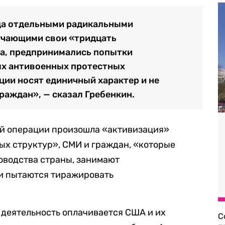
ода отдельными радикальными
лучающими свои «тридцать
жа, предпринимались попытки
ых антивоенных протестных
ции носят единичный характер и не
раждан», — сказал Гребенкин.
ной операции произошла «активизация»
х структур», СМИ и граждан, «которые
оводства страны, занимают
и пытаются тиражировать
я деятельность оплачивается США и их
С