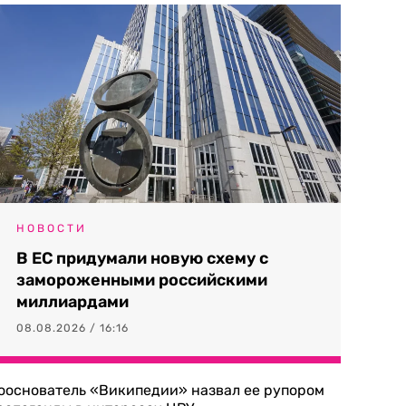
НОВОСТИ
В ЕС придумали новую схему с
замороженными российскими
миллиардами
08.08.2026 / 16:16
ооснователь «Википедии» назвал ее рупором