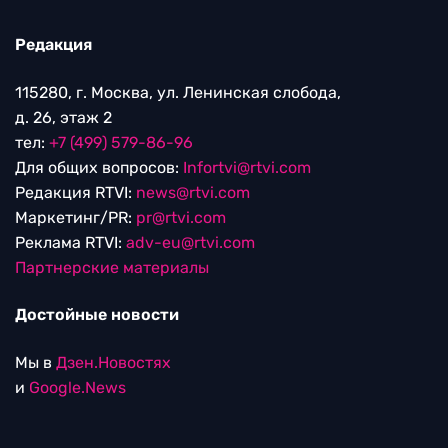
Редакция
115280, г. Москва, ул. Ленинская слобода,
д. 26, этаж 2
тел:
+7 (499) 579-86-96
Для общих вопросов:
Infortvi@rtvi.com
Редакция RTVI:
news@rtvi.com
Маркетинг/PR:
pr@rtvi.com
Реклама RTVI:
adv-eu@rtvi.com
Партнерские материалы
Достойные новости
Мы в
Дзен.Новостях
и
Google.News