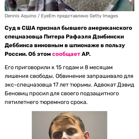
Dennis Aquino / EyeEm представлено Getty Images
Суд в США признал бывшего американского
спецназовца Питера Рафаэля Дзибински
Деббинса виновным в шпионаже в пользу
России. Об этом
сообщает
AP.
Его приговорили к 15 годам и 8 месяцам
лишения свободы. Обвинение запрашивало для
экс-спецназовца 17 лет тюрьмы. Адвокат Дэвид
Беновиц просил для своего подзащитного
пятилетнего тюремного срока.