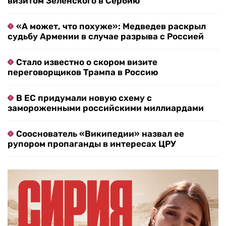
визитом Зеленского в Сербию
«А может, что похуже»: Медведев раскрыл
судьбу Армении в случае разрыва с Россией
Стало известно о скором визите
переговорщиков Трампа в Россию
В ЕС придумали новую схему с
замороженными российскими миллиардами
Сооснователь «Википедии» назвал ее
рупором пропаганды в интересах ЦРУ