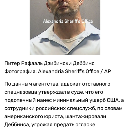
Питер Рафаэль Дзибински Деббинс
Фотография: Alexandria Sheriff’s Office / AP
По данным агентства, адвокат отставного
спецназовца утверждал в суде, что его
подопечный нанес минимальный ущерб США, а
сотрудники российских спецслужб, по словам
американского юриста, шантажировали
Деббинса, угрожая предать огласке