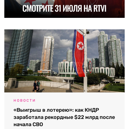
НОВОСТИ
«Выигрыш в лотерею»: как КНДР
заработала рекордные $22 млрд после
начала СВО