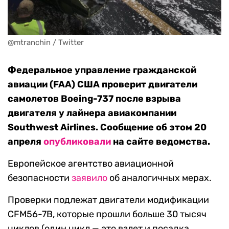
@mtranchin / Twitter
Федеральное управление гражданской
авиации (FAA) США проверит двигатели
самолетов Boeing-737 после взрыва
двигателя у лайнера авиакомпании
Southwest Airlines. Сообщение об этом 20
апреля
опубликовали
на сайте ведомства.
Европейское агентство авиационной
безопасности
заявило
об аналогичных мерах.
Проверки подлежат двигатели модификации
CFM56-7B, которые прошли больше 30 тысяч
циклов (один цикл — это взлет и посадка