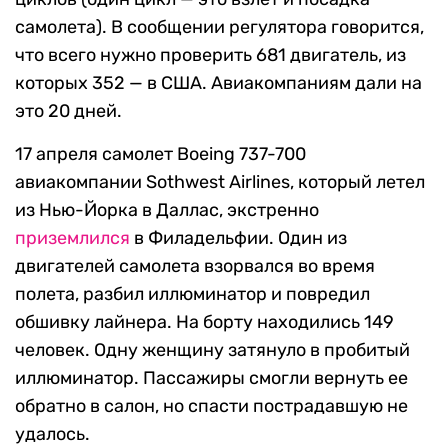
самолета). В сообщении регулятора говорится,
что всего нужно проверить 681 двигатель, из
которых 352 — в США. Авиакомпаниям дали на
это 20 дней.
17 апреля самолет Boeing 737-700
авиакомпании Sothwest Airlines, который летел
из Нью-Йорка в Даллас, экстренно
приземлился
в Филадельфии. Один из
двигателей самолета взорвался во время
полета, разбил иллюминатор и повредил
обшивку лайнера. На борту находились 149
человек. Одну женщину затянуло в пробитый
иллюминатор. Пассажиры смогли вернуть ее
обратно в салон, но спасти пострадавшую не
удалось.