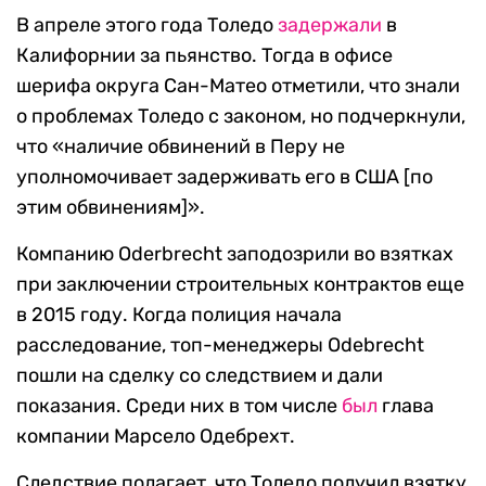
В апреле этого года Толедо
задержали
в
Калифорнии за пьянство. Тогда в офисе
шерифа округа Сан-Матео отметили, что знали
о проблемах Толедо с законом, но подчеркнули,
что «наличие обвинений в Перу не
уполномочивает задерживать его в США [по
этим обвинениям]».
Компанию Oderbrecht заподозрили во взятках
при заключении строительных контрактов еще
в 2015 году. Когда полиция начала
расследование, топ-менеджеры Odebrecht
пошли на сделку со следствием и дали
показания. Среди них в том числе
был
глава
компании Марсело Одебрехт.
Следствие полагает, что Толедо получил взятку