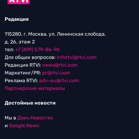
Редакция
115280, г. Москва, ул. Ленинская слобода,
д. 26, этаж 2
тел:
+7 (499) 579-86-96
Для общих вопросов:
Infortvi@rtvi.com
Редакция RTVI:
news@rtvi.com
Маркетинг/PR:
pr@rtvi.com
Реклама RTVI:
adv-eu@rtvi.com
Партнерские материалы
Достойные новости
Мы в
Дзен.Новостях
и
Google.News