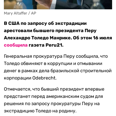
Mary Altaffer / AP
В США по запросу об экстрадиции
арестовали бывшего президента Перу
Алехандро Толедо Манрике. Об этом 16 июля
сообщила
газета Peru21.
Генеральная прокуратура Перу сообщила, что
Толедо обвиняют в коррупции и отмывании
денег в рамках дела бразильской строительной
корпорации Odebrecht.
Отмечается, что бывший президент впервые
предстанет перед американским судом для
решения по запросу прокуратуры Перу на
экстрадицию Толедо на родину.