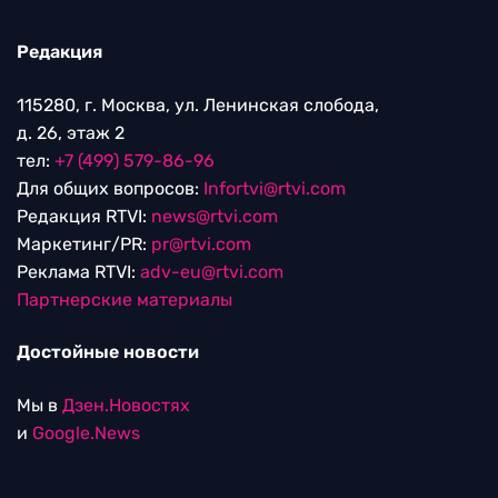
Редакция
115280, г. Москва, ул. Ленинская слобода,
д. 26, этаж 2
тел:
+7 (499) 579-86-96
Для общих вопросов:
Infortvi@rtvi.com
Редакция RTVI:
news@rtvi.com
Маркетинг/PR:
pr@rtvi.com
Реклама RTVI:
adv-eu@rtvi.com
Партнерские материалы
Достойные новости
Мы в
Дзен.Новостях
и
Google.News