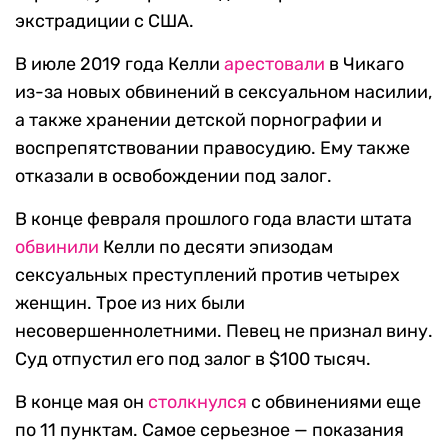
экстрадиции с США.
В июле 2019 года Келли
арестовали
в Чикаго
из-за новых обвинений в сексуальном насилии,
а также хранении детской порнографии и
воспрепятствовании правосудию. Ему также
отказали в освобождении под залог.
В конце февраля прошлого года власти штата
обвинили
Келли по десяти эпизодам
сексуальных преступлений против четырех
женщин. Трое из них были
несовершеннолетними. Певец не признал вину.
Суд отпустил его под залог в $100 тысяч.
В конце мая он
столкнулся
с обвинениями еще
по 11 пунктам. Самое серьезное — показания