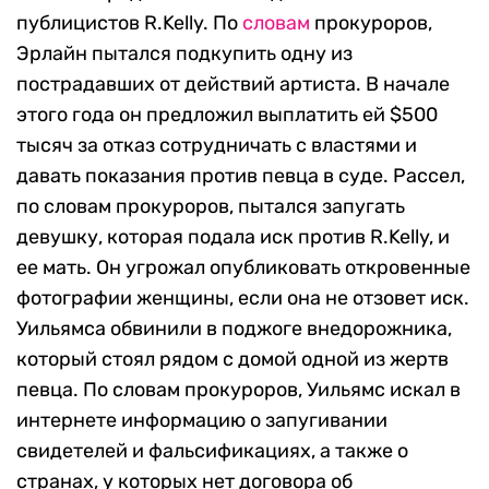
публицистов R.Kelly. По
словам
прокуроров,
Эрлайн пытался подкупить одну из
пострадавших от действий артиста. В начале
этого года он предложил выплатить ей $500
тысяч за отказ сотрудничать с властями и
давать показания против певца в суде. Рассел,
по словам прокуроров, пытался запугать
девушку, которая подала иск против R.Kelly, и
ее мать. Он угрожал опубликовать откровенные
фотографии женщины, если она не отзовет иск.
Уильямса обвинили в поджоге внедорожника,
который стоял рядом с домой одной из жертв
певца. По словам прокуроров, Уильямс искал в
интернете информацию о запугивании
свидетелей и фальсификациях, а также о
странах, у которых нет договора об