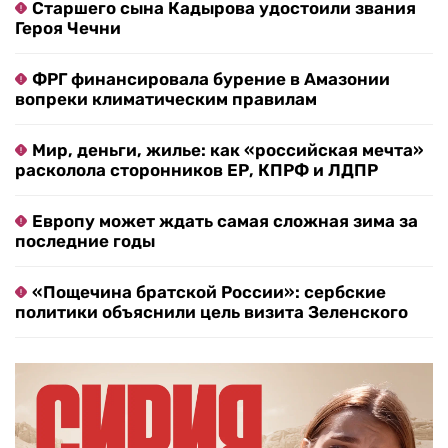
Старшего сына Кадырова удостоили звания
Героя Чечни
ФРГ финансировала бурение в Амазонии
вопреки климатическим правилам
Мир, деньги, жилье: как «российская мечта»
расколола сторонников ЕР, КПРФ и ЛДПР
Европу может ждать самая сложная зима за
последние годы
«Пощечина братской России»: сербские
политики объяснили цель визита Зеленского