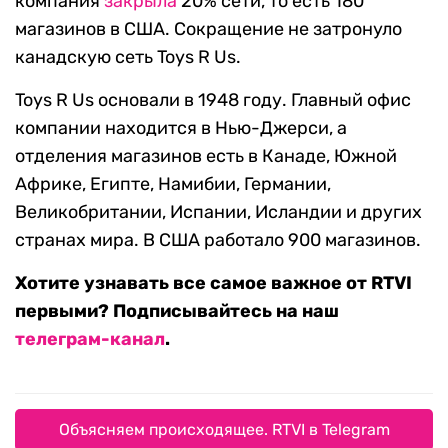
компания
закрыла
20% сети, то есть 180
магазинов в США. Сокращение не затронуло
канадскую сеть Toys R Us.
Toys R Us основали в 1948 году. Главный офис
компании находится в Нью-Джерси, а
отделения магазинов есть в Канаде, Южной
Африке, Египте, Намибии, Германии,
Великобритании, Испании, Исландии и других
странах мира. В США работало 900 магазинов.
Хотите узнавать все самое важное от RTVI
первыми? Подписывайтесь на наш
телеграм-канал
.
Объясняем происходящее. RTVI в Telegram