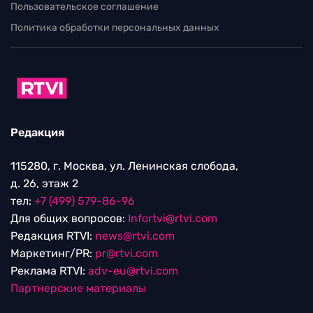
Пользовательское соглашение
Политика обработки персональных данных
Редакция
115280, г. Москва, ул. Ленинская слобода,
д. 26, этаж 2
тел:
+7 (499) 579-86-96
Для общих вопросов:
Infortvi@rtvi.com
Редакция RTVI:
news@rtvi.com
Маркетинг/PR:
pr@rtvi.com
Реклама RTVI:
adv-eu@rtvi.com
Партнерские материалы