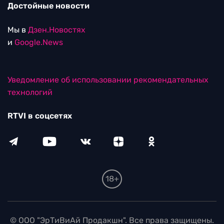
Достойные новости
Мы в
Дзен.Новостях
и
Google.News
Уведомление об использовании рекомендательных
технологий
RTVI в соцсетях
18+
© ООО "ЭрТиВиАй Продакшн". Все права защищены.