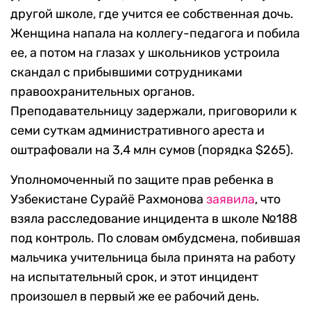
другой школе, где учится ее собственная дочь.
Женщина напала на коллегу-педагога и побила
ее, а потом на глазах у школьников устроила
скандал с прибывшими сотрудниками
правоохранительных органов.
Преподавательницу задержали, приговорили к
семи суткам административного ареста и
оштрафовали на 3,4 млн сумов (порядка $265).
Уполномоченный по защите прав ребенка в
Узбекистане Сурайё Рахмонова
заявила
, что
взяла расследование инцидента в школе №188
под контроль. По словам омбудсмена, побившая
мальчика учительница была принята на работу
на испытательный срок, и этот инцидент
произошел в первый же ее рабочий день.