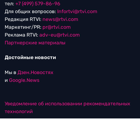
тел:
+7 (499) 579-86-96
Для общих вопросов:
Infortvi@rtvi.com
Редакция RTVI:
news@rtvi.com
Маркетинг/PR:
pr@rtvi.com
Реклама RTVI:
adv-eu@rtvi.com
Партнерские материалы
Достойные новости
Мы в
Дзен.Новостях
и
Google.News
Уведомление об использовании рекомендательных
технологий
RTVI в соцсетях