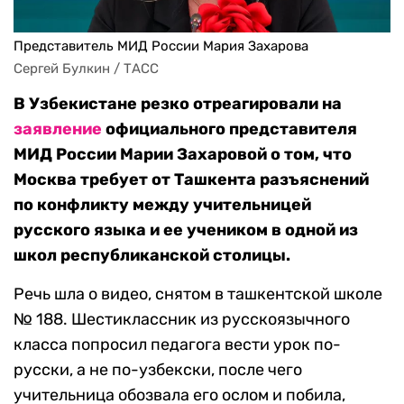
Представитель МИД России Мария Захарова
Сергей Булкин / ТАСС
В Узбекистане резко отреагировали на
заявление
официального представителя
МИД России Марии Захаровой о том, что
Москва требует от Ташкента разъяснений
по конфликту между учительницей
русского языка и ее учеником в одной из
школ республиканской столицы.
Речь шла о видео, снятом в ташкентской школе
№ 188. Шестиклассник из русскоязычного
класса попросил педагога вести урок по-
русски, а не по-узбекски, после чего
учительница обозвала его ослом и побила,