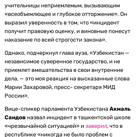
учительницы неприемлемым, вызывающим
«всеобъемлющее и глубокое отторжение». Он
выразил уверенность в том, что «инцидент
получит правовую оценку, и виновные понесут
наказание по всей строгости закона».
Однако, подчеркнул глава вуза, «Узбекистан —
независимое суверенное государство, и не
приемлет вмешательства в свои внутренние
дела, — это моя реакция на высказанные слова
Марии Захаровой, пресс- секретаря МИД
России».
Вице-спикер парламента Узбекистана
Акмаль
Саидов
назвал инцидент в ташкентской школе
«чрезвычайной ситуацией» и
заверил
, что в
республике «никогда не было проблем с