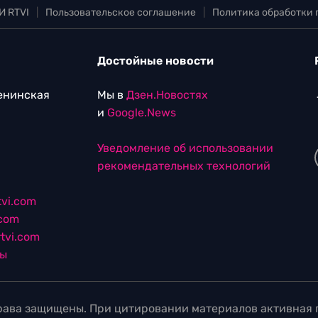
И RTVI
|
Пользовательское соглашение
|
Политика обработки
Достойные новости
Ленинская
Мы в
Дзен.Новостях
и
Google.News
Уведомление об использовании
рекомендательных технологий
vi.com
.com
tvi.com
лы
ава защищены. При цитировании материалов активная г