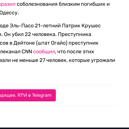
ыразил
соболезнования близким погибших и
 Одессу.
ороде Эль-Пасо 21-летний Патрик Крушес
. Он убил 22 человека. Преступника
сов в Дейтоне (штат Огайо) преступник
елеканал CNN
сообщил
, что после этих
вали не меньше 27 человек, которые угрожали
дящее. RTVI в Telegram