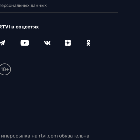
 персональных данных
RTVI в соцсетях
18+
иперссылка на rtvi.com обязательна