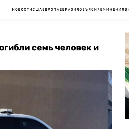
НОВОСТИ
США
ЕВРОПА
ЕВРАЗИЯ
ОБЪЯСНЯЕМ
МНЕНИЯ
В
огибли семь человек и