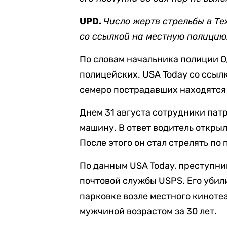
UPD.
Число жертв стрельбы в Те
со ссылкой
на местную полицию
По словам начальника полиции О
полицейских. USA Today со ссы
семеро пострадавших находятся 
Днем 31 августа сотрудники пат
машину. В ответ водитель открыл
После этого он стал стрелять по
По данным USA Today, преступни
почтовой службы USPS. Его убил
парковке возле местного киноте
мужчиной возрастом за 30 лет.