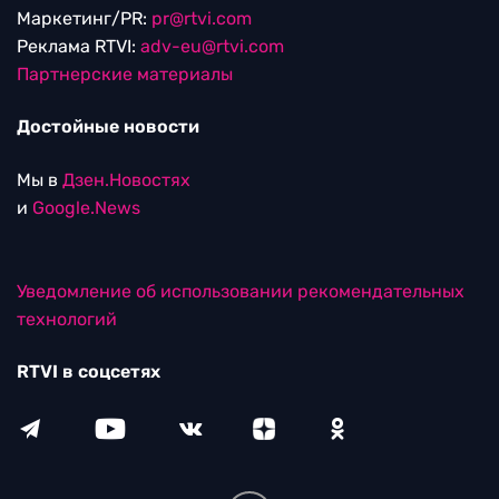
Маркетинг/PR:
pr@rtvi.com
Реклама RTVI:
adv-eu@rtvi.com
Партнерские материалы
Достойные новости
Мы в
Дзен.Новостях
и
Google.News
Уведомление об использовании рекомендательных
технологий
RTVI в соцсетях