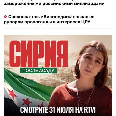
замороженными российскими миллиардами
Сооснователь «Википедии» назвал ее
рупором пропаганды в интересах ЦРУ