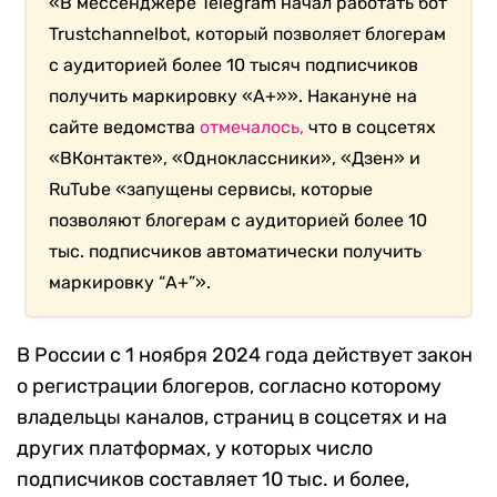
«В мессенджере Telegram начал работать бот
Trustchannelbot, который позволяет блогерам
с аудиторией более 10 тысяч подписчиков
получить маркировку «А+»». Накануне на
сайте ведомства
отмечалось,
что в соцсетях
«ВКонтакте», «Одноклассники», «Дзен» и
RuTube «запущены сервисы, которые
позволяют блогерам с аудиторией более 10
тыс. подписчиков автоматически получить
маркировку “А+”».
В России с 1 ноября 2024 года действует закон
о регистрации блогеров, согласно которому
владельцы каналов, страниц в соцсетях и на
других платформах, у которых число
подписчиков составляет 10 тыс. и более,