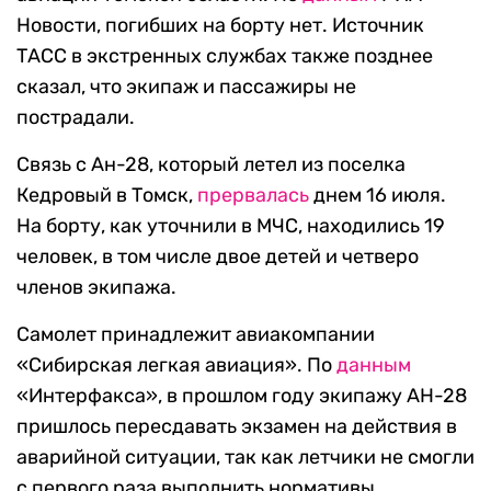
Новости, погибших на борту нет. Источник
ТАСС в экстренных службах также позднее
сказал, что экипаж и пассажиры не
пострадали.
Связь с Ан-28, который летел из поселка
Кедровый в Томск,
прервалась
днем 16 июля.
На борту, как уточнили в МЧС, находились 19
человек, в том числе двое детей и четверо
членов экипажа.
Самолет принадлежит авиакомпании
«Сибирская легкая авиация». По
данным
«Интерфакса», в прошлом году экипажу АН-28
пришлось пересдавать экзамен на действия в
аварийной ситуации, так как летчики не смогли
с первого раза выполнить нормативы.