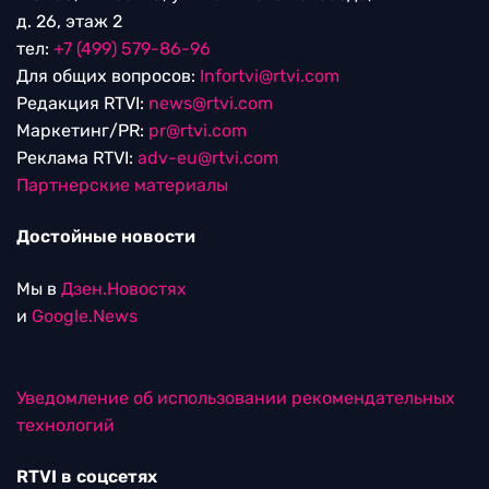
д. 26, этаж 2
тел:
+7 (499) 579-86-96
Для общих вопросов:
Infortvi@rtvi.com
Редакция RTVI:
news@rtvi.com
Маркетинг/PR:
pr@rtvi.com
Реклама RTVI:
adv-eu@rtvi.com
Партнерские материалы
Достойные новости
Мы в
Дзен.Новостях
и
Google.News
Уведомление об использовании рекомендательных
технологий
RTVI в соцсетях