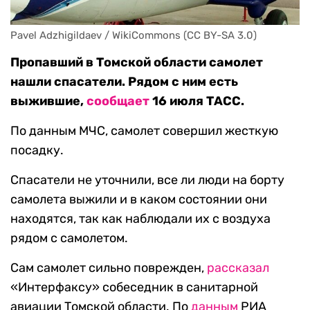
Pavel Adzhigildaev / WikiCommons (CC BY-SA 3.0)
Пропавший в Томской области самолет
нашли спасатели. Рядом с ним есть
выжившие,
сообщает
16 июля ТАСС.
По данным МЧС, самолет совершил жесткую
посадку.
Спасатели не уточнили, все ли люди на борту
самолета выжили и в каком состоянии они
находятся, так как наблюдали их с воздуха
рядом с самолетом.
Сам самолет сильно поврежден,
рассказал
«Интерфаксу» собеседник в санитарной
авиации Томской области. По
данным
РИА