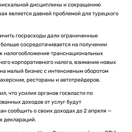
фискальной дисциплины и сокращению
рая является давней проблемой для турецкого
ичить госрасходы дали ограниченные
 больше сосредотачивается на получении
как налогообложение транснациональных
ого корпоративного налога, взимание новых
 на малый бизнес с интенсивным оборотом
ахерские, рестораны и автотрейдеров.
ил, что усилия органов госвласти по
ванных доходов от услуг будут
ан сообщить о своих доходах до 2 апреля —
х деклараций.