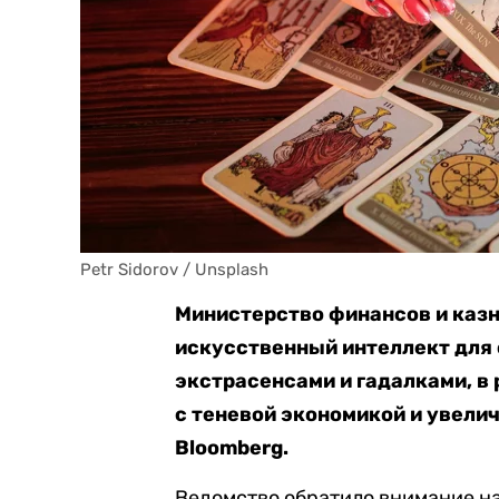
Petr Sidorov / Unsplash 
Министерство финансов и казн
искусственный интеллект для
экстрасенсами и гадалками, в
с теневой экономикой и увели
Bloomberg.
Ведомство обратило внимание на