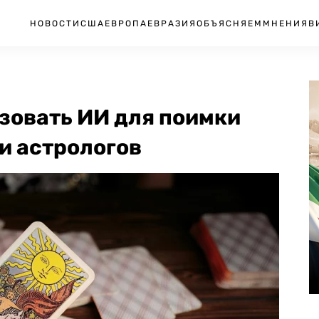
НОВОСТИ
США
ЕВРОПА
ЕВРАЗИЯ
ОБЪЯСНЯЕМ
МНЕНИЯ
В
зовать ИИ для поимки
и астрологов