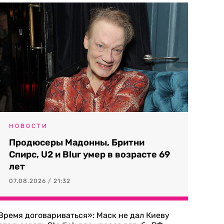
НОВОСТИ
Продюсеры Мадонны, Бритни
Спирс, U2 и Blur умер в возрасте 69
лет
07.08.2026 / 21:32
Время договариваться»: Маск не дал Киеву