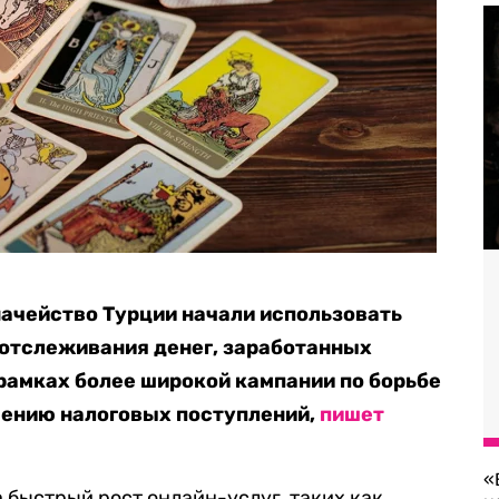
ачейство Турции начали использовать
 отслеживания денег, заработанных
 рамках более широкой кампании по борьбе
чению налоговых поступлений,
пишет
«
 быстрый рост онлайн-услуг, таких как