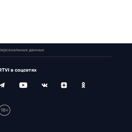
 персональных данных
RTVI в соцсетях
18+