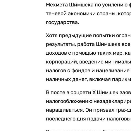
Мехмета Шимшека по усилению 
теневой экономики страны, кото
государства.
Хотя предыдущие попытки огран
результаты, работа Шимшека все
доходов с помощью таких мер, 
корпораций, введение минимальн
налогов с фондов и нацеливание
наличных денег, включая парикм
В посте в соцсети X Шимшек заяв
налогообложению незадеклариро
наращиваться. Он призвал гражд
последнего дня подачи налоговы