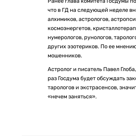
Ранее глава комитета Госдумы п
что в ГД на следующей неделе вн
алхимиков, астрологов, астропси
космоэнергетов, кристаллотерап
нумерологов, рунологов, таролог
других эзотериков. По ее мнению
мошенников.
Астролог и писатель Павел Глоб
раз Госдума будет обсуждать зак
тарологов и экстрасенсов, значи
«нечем заняться».