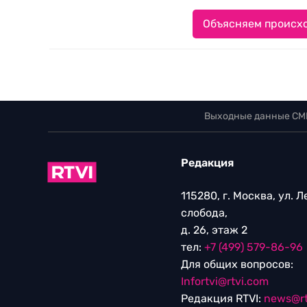
Объясняем происхо
Выходные данные СМ
Редакция
115280, г. Москва, ул. 
слобода,
д. 26, этаж 2
тел:
+7 (499) 579-86-96
Для общих вопросов:
Infortvi@rtvi.com
Редакция RTVI:
news@rt