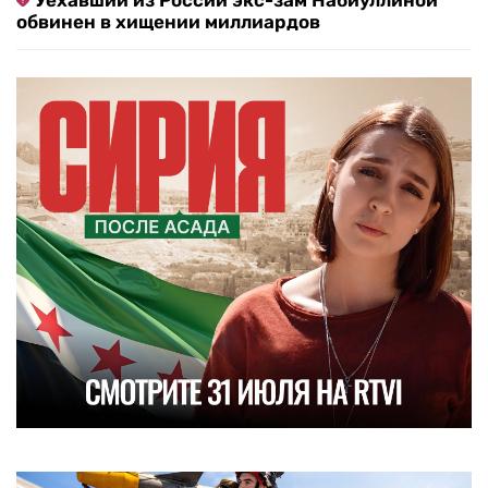
Уехавший из России экс-зам Набиуллиной
обвинен в хищении миллиардов