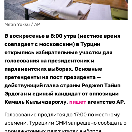
Metin Yoksu / AP
В воскресенье в 8:00 утра (местное время
совпадает с московским) в Турции
открылись избирательные участки для
голосования на президентских и
парламентских выборах. Основные
претенденты на пост президента —
действующий глава страны Реджеп Тайип
Эрдоган и единый кандидат от оппозиции
Кемаль Кылычдароглу,
пишет
агентство АР.
Голосование продлится до 17:00 по местному
времени. Турецким СМИ запрещено сообщать о
промежуточных результатах выборов,