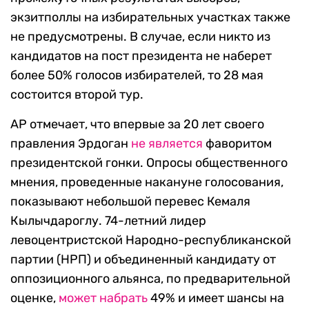
экзитполлы на избирательных участках также
не предусмотрены. В случае, если никто из
кандидатов на пост президента не наберет
более 50% голосов избирателей, то 28 мая
состоится второй тур.
АР отмечает, что впервые за 20 лет своего
правления Эрдоган
не является
фаворитом
президентской гонки. Опросы общественного
мнения, проведенные накануне голосования,
показывают небольшой перевес Кемаля
Кылычдароглу. 74-летний лидер
левоцентристской Народно-республиканской
партии (НРП) и объединенный кандидату от
оппозиционного альянса, по предварительной
оценке,
может набрать
49% и имеет шансы на