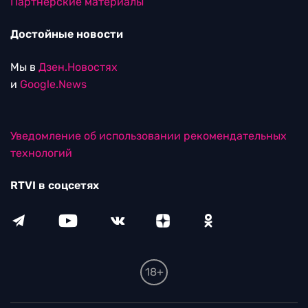
Партнерские материалы
Достойные новости
Мы в
Дзен.Новостях
и
Google.News
Уведомление об использовании рекомендательных
технологий
RTVI в соцсетях
18+