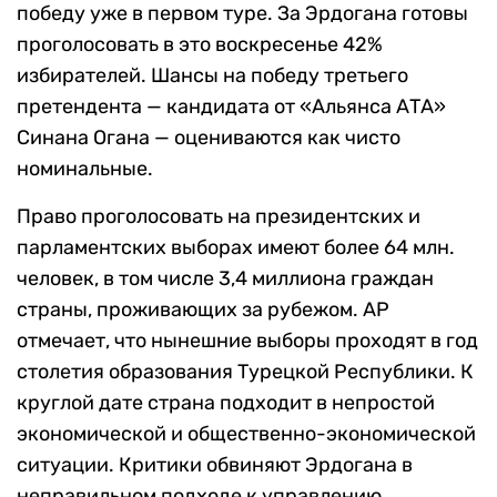
победу уже в первом туре. За Эрдогана готовы
проголосовать в это воскресенье 42%
избирателей. Шансы на победу третьего
претендента — кандидата от «Альянса АТА»
Синана Огана — оцениваются как чисто
номинальные.
Право проголосовать на президентских и
парламентских выборах имеют более 64 млн.
человек, в том числе 3,4 миллиона граждан
страны, проживающих за рубежом. АР
отмечает, что нынешние выборы проходят в год
столетия образования Турецкой Республики. К
круглой дате страна подходит в непростой
экономической и общественно-экономической
ситуации. Критики обвиняют Эрдогана в
неправильном подходе к управлению