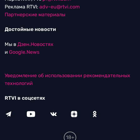
Реклама RTVI:
adv-eu@rtvi.com
Партнерские материалы
Достойные новости
Мы в
Дзен.Новостях
и
Google.News
Уведомление об использовании рекомендательных
технологий
RTVI в соцсетях
18+