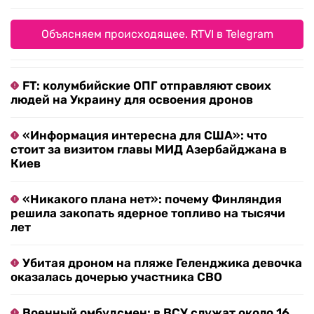
Объясняем происходящее. RTVI в Telegram
FT: колумбийские ОПГ отправляют своих
людей на Украину для освоения дронов
«Информация интересна для США»: что
стоит за визитом главы МИД Азербайджана в
Киев
«Никакого плана нет»: почему Финляндия
решила закопать ядерное топливо на тысячи
лет
Убитая дроном на пляже Геленджика девочка
оказалась дочерью участника СВО
Военный омбудсмен: в ВСУ служат около 16