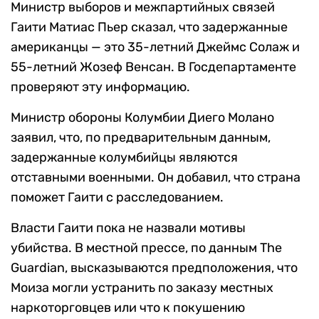
Министр выборов и межпартийных связей
Гаити Матиас Пьер сказал, что задержанные
американцы — это 35-летний Джеймс Солаж и
55-летний Жозеф Венсан. В Госдепартаменте
проверяют эту информацию.
Министр обороны Колумбии Диего Молано
заявил, что, по предварительным данным,
задержанные колумбийцы являются
отставными военными. Он добавил, что страна
поможет Гаити с расследованием.
Власти Гаити пока не назвали мотивы
убийства. В местной прессе, по данным The
Guardian, высказываются предположения, что
Моиза могли устранить по заказу местных
наркоторговцев или что к покушению