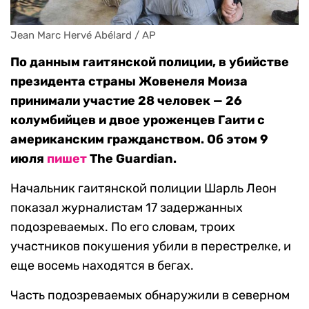
Jean Marc Hervé Abélard / AP
По данным гаитянской полиции, в убийстве
президента страны Жовенеля Моиза
принимали участие 28 человек — 26
колумбийцев и двое уроженцев Гаити с
американским гражданством. Об этом 9
июля
пишет
The Guardian.
Начальник гаитянской полиции Шарль Леон
показал журналистам 17 задержанных
подозреваемых. По его словам, троих
участников покушения убили в перестрелке, и
еще восемь находятся в бегах.
Часть подозреваемых обнаружили в северном