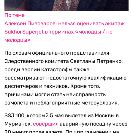
По теме
Алексей Пивоваров: нельзя оценивать экипаж
Sukhoi Superjet в терминах «молодцы / не
молодцы»
По словам официального представителя
Следственного комитета Светланы Петренко,
среди версий катастрофы также
рассматривают недостаточную квалификацию
диспетчеров и техников. Кроме того,
причинами могли стать неисправность
самолета и неблагоприятные метеоусловия.
SSJ 100, который 5 мая вылетел из Москвы в
Мурманск,
совершил
аварийную посадку через
20 минут после взлета. При приземлении на