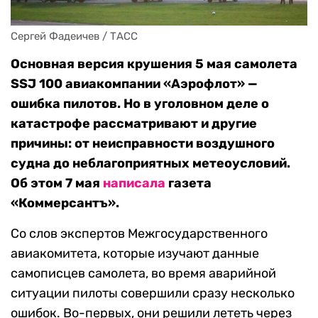
Сергей Фадеичев / ТАСС
Основная версия крушения 5 мая самолета
SSJ 100 авиакомпании «Аэрофлот» —
ошибка пилотов. Но в уголовном деле о
катастрофе рассматривают и другие
причины: от неисправности воздушного
судна до неблагоприятных метеоусловий.
Об этом 7 мая
написала
газета
«Коммерсантъ».
Со слов экспертов Межгосударственного
авиакомитета, которые изучают данные
самописцев самолета, во время аварийной
ситуации пилоты совершили сразу несколько
ошибок. Во-первых, они решили лететь через