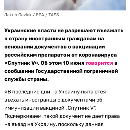
Jakub Gavlak / EPA / TASS
Украинские власти не разрешают въезжать
в страну иностранным гражданам на
основании документов о вакцинации
российским препаратом от коронавируса
«Спутник V». Об этом 10 июня
говорится
в
сообщении Государственной пограничной
службы страны.
«В последние дни на Украину пытаются
въехать иностранцы с документами об
иммунизации вакциной „Спутник V“.
Подчеркиваем, такой документ не дает права
на въезд на Украину, поскольку данная