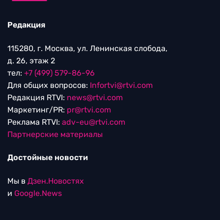
Редакция
115280, г. Москва, ул. Ленинская слобода,
д. 26, этаж 2
тел:
+7 (499) 579-86-96
Для общих вопросов:
Infortvi@rtvi.com
Редакция RTVI:
news@rtvi.com
Маркетинг/PR:
pr@rtvi.com
Реклама RTVI:
adv-eu@rtvi.com
Партнерские материалы
Достойные новости
Мы в
Дзен.Новостях
и
Google.News