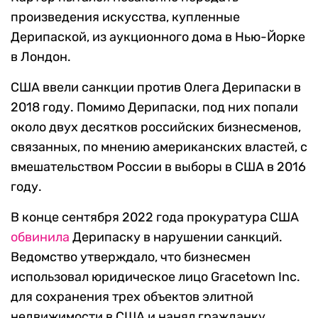
произведения искусства, купленные
Дерипаской, из аукционного дома в Нью-Йорке
в Лондон.
США ввели санкции против Олега Дерипаски в
2018 году. Помимо Дерипаски, под них попали
около двух десятков российских бизнесменов,
связанных, по мнению американских властей, с
вмешательством России в выборы в США в 2016
году.
В конце сентября 2022 года прокуратура США
обвинила
Дерипаску в нарушении санкций.
Ведомство утверждало, что бизнесмен
использовал юридическое лицо Gracetown Inc.
для сохранения трех объектов элитной
недвижимости в США и нанял гражданку