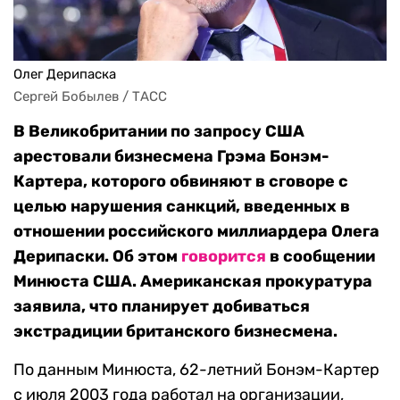
Олег Дерипаска
Сергей Бобылев / ТАСС
В Великобритании по запросу США
арестовали бизнесмена Грэма Бонэм-
Картера, которого обвиняют в сговоре с
целью нарушения санкций, введенных в
отношении российского миллиардера Олега
Дерипаски. Об этом
говорится
в сообщении
Минюста США. Американская прокуратура
заявила, что планирует добиваться
экстрадиции британского бизнесмена.
По данным Минюста, 62-летний Бонэм-Картер
с июля 2003 года работал на организации,