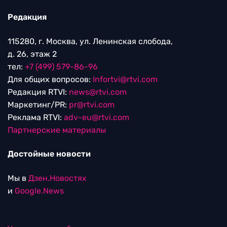
Редакция
115280, г. Москва, ул. Ленинская слобода,
д. 26, этаж 2
тел:
+7 (499) 579-86-96
Для общих вопросов:
Infortvi@rtvi.com
Редакция RTVI:
news@rtvi.com
Маркетинг/PR:
pr@rtvi.com
Реклама RTVI:
adv-eu@rtvi.com
Партнерские материалы
Достойные новости
Мы в
Дзен.Новостях
и
Google.News