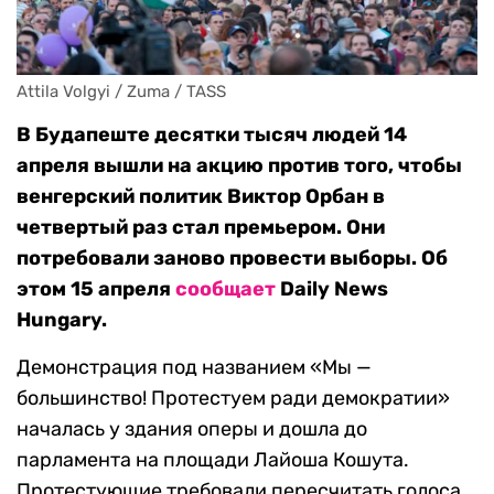
Attila Volgyi / Zuma / TASS
В Будапеште десятки тысяч людей 14
апреля вышли на акцию против того, чтобы
венгерский политик Виктор Орбан в
четвертый раз стал премьером. Они
потребовали заново провести выборы. Об
этом 15 апреля
сообщает
Daily News
Hungary.
Демонстрация под названием «Мы —
большинство! Протестуем ради демократии»
началась у здания оперы и дошла до
парламента на площади Лайоша Кошута.
Протестующие требовали пересчитать голоса