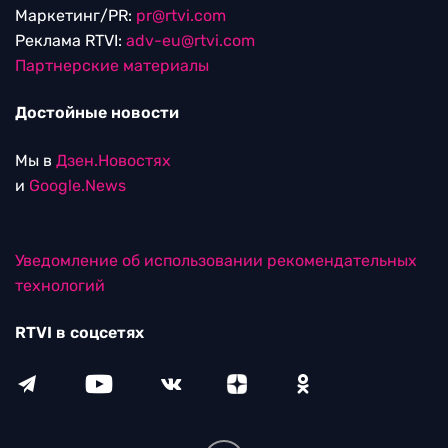
Маркетинг/PR:
pr@rtvi.com
Реклама RTVI:
adv-eu@rtvi.com
Партнерские материалы
Достойные новости
Мы в
Дзен.Новостях
и
Google.News
Уведомление об использовании рекомендательных
технологий
RTVI в соцсетях