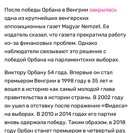
После победы Орбана в Венгрии
закрылась
одна из крупнейших венгерских
оппозиционных газет Magyar Nemzet. Ее
издатель сказал, что газета прекратила работу
из-за финансовых проблем. Однако
наблюдатели связывают это решение с
победой Орбана на парламентских выборах.
Виктору Орбану 54 года. Впервые он стал
премьером Венгрии в 1998 году в 35 лет и
вошел в историю как самый молодой глава
правительства в истории страны. В 2002 году
он ушел в отставку после поражения «Фидеса»
на выборах. В 2010 и 2014 годах его партия
вновь одержала победу. Таким образом, в 2018
году Орбан станет премьером в четвертый раз.