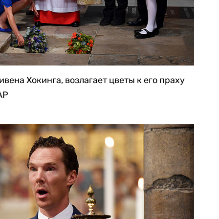
вена Хокинга, возлагает цветы к его праху
AP