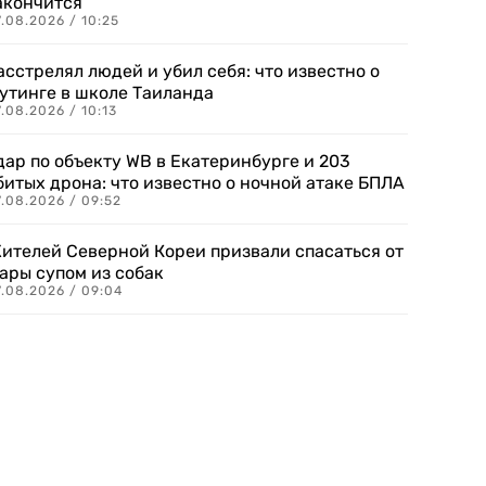
акончится
.08.2026 / 10:25
асстрелял людей и убил себя: что известно о
утинге в школе Таиланда
.08.2026 / 10:13
дар по объекту WB в Екатеринбурге и 203
битых дрона: что известно о ночной атаке БПЛА
.08.2026 / 09:52
ителей Северной Кореи призвали спасаться от
ары супом из собак
7.08.2026 / 09:04