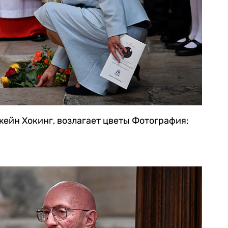
ейн Хокинг, возлагает цветы
Фотография: