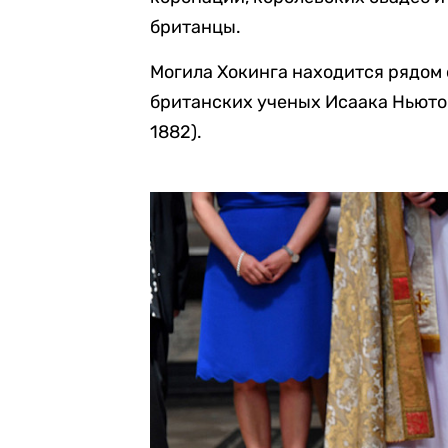
британцы.
Могила Хокинга находится рядом
британских ученых Исаака Ньютон
1882).