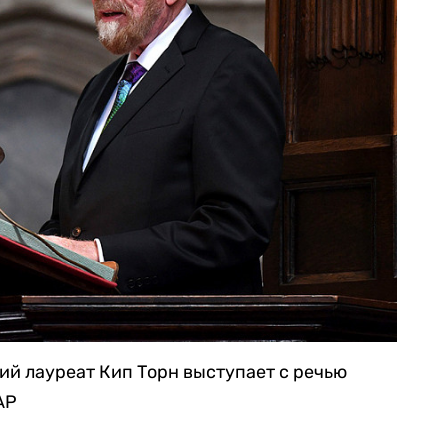
ий лауреат Кип Торн выступает с речью
AP