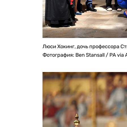
Люси Хокинг, дочь профессора Сти
Фотография: Ben Stansall / PA via 