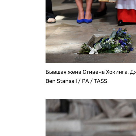
Бывшая жена Стивена Хокинга, Дж
Ben Stansall / PA / TASS