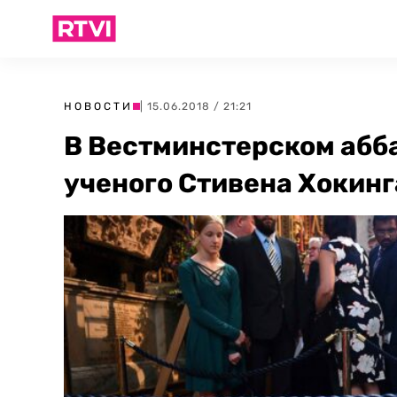
НОВОСТИ
| 15.06.2018 / 21:21
В Вестминстерском абб
ученого Стивена Хокинг