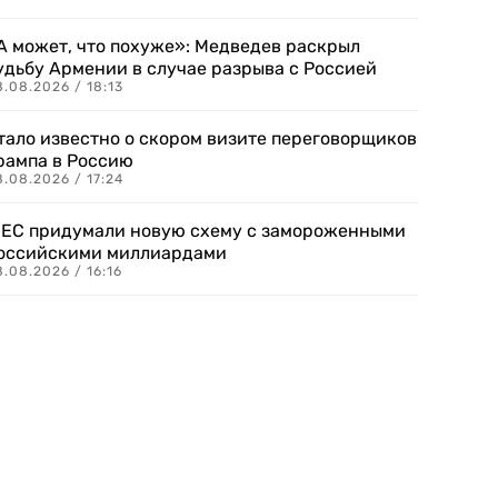
А может, что похуже»: Медведев раскрыл
удьбу Армении в случае разрыва с Россией
.08.2026 / 18:13
тало известно о скором визите переговорщиков
рампа в Россию
.08.2026 / 17:24
 ЕС придумали новую схему с замороженными
оссийскими миллиардами
.08.2026 / 16:16