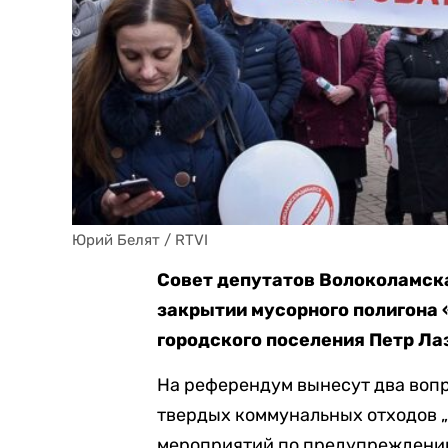
Юрий Белят / RTVI
Совет депутатов Волоколамска
закрытии мусорного полигона «
городского поселения Петр Л
На референдум вынесут два вопр
твердых коммунальных отходов „
мероприятий по предупреждению