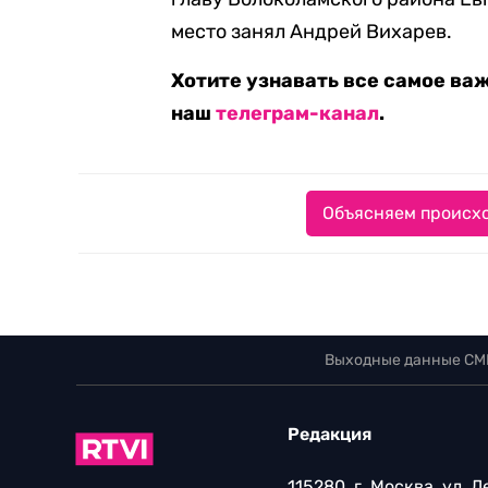
место занял Андрей Вихарев.
Хотите узнавать все самое ва
наш
телеграм-канал
.
Объясняем происхо
Выходные данные СМ
Редакция
115280, г. Москва, ул. 