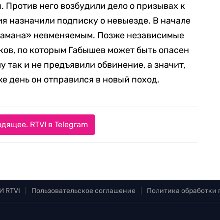
. Против него возбудили дело о призывах к
ия назначили подписку о невыезде. В начале
амана» невменяемым. Позже независимые
ов, по которым Габышев может быть опасен
му так и не предъявили обвинение, а значит,
же день он отправился в новый поход.
дящее. RTVI в Telegram
И RTVI
|
Пользовательское соглашение
|
Политика обработки