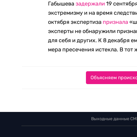
Габышева
задержали
19 сентября
экстремизму и на время следств
октября экспертиза
признала
«ш
эксперты не обнаружили признак
для себя и других. К 8 декабря е
мера пресечения истекла. В тот 
Объясняем происхо
Выходные данные СМ