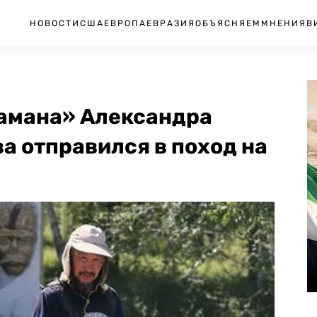
НОВОСТИ
США
ЕВРОПА
ЕВРАЗИЯ
ОБЪЯСНЯЕМ
МНЕНИЯ
В
амана» Александра
а отправился в поход на