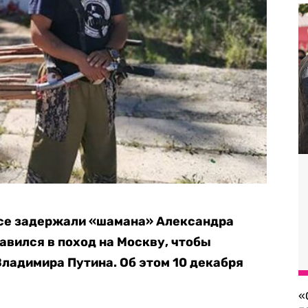
ссе задержали «шамана» Александра
авился в поход на Москву, чтобы
Владимира Путина. Об этом 10 декабря
«