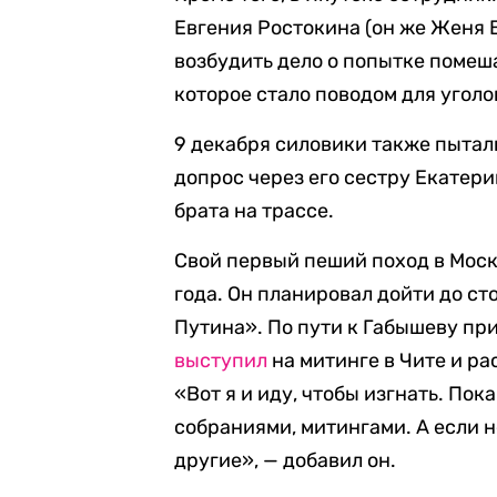
Евгения Ростокина (он же Женя В
возбудить дело о попытке помеша
которое стало поводом для уголо
9 декабря силовики также пытал
допрос через его сестру Екатер
брата на трассе.
Свой первый пеший поход в Моск
года. Он планировал дойти до сто
Путина». По пути к Габышеву пр
выступил
на митинге в Чите и ра
«Вот я и иду, чтобы изгнать. П
собраниями, митингами. А если 
другие», — добавил он.