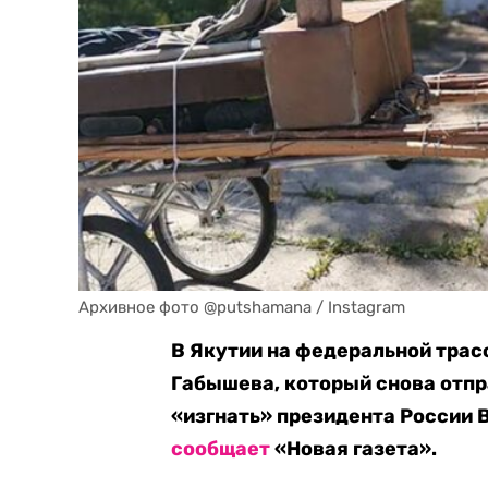
Архивное фото @putshamana / Instagram
В Якутии на федеральной тра
Габышева, который снова отпр
«изгнать» президента России 
сообщает
«Новая газета».