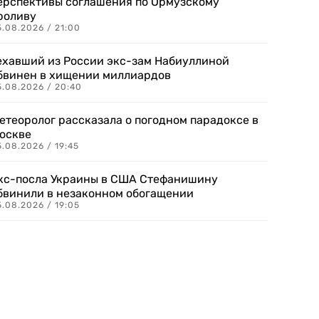
ерспективы соглашения по Ормузскому
роливу
5.08.2026 / 21:00
ехавший из России экс-зам Набиуллиной
бвинен в хищении миллиардов
5.08.2026 / 20:40
етеоролог рассказала о погодном парадоксе в
оскве
.08.2026 / 19:45
кс-посла Украины в США Стефанишину
бвинили в незаконном обогащении
.08.2026 / 19:05