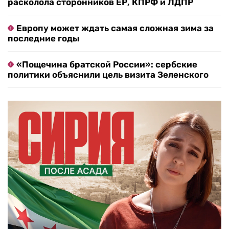
расколола сторонников ЕР, КПРФ и ЛДПР
Европу может ждать самая сложная зима за
последние годы
«Пощечина братской России»: сербские
политики объяснили цель визита Зеленского