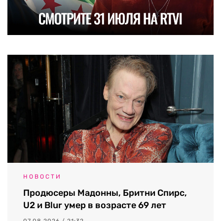
НОВОСТИ
Продюсеры Мадонны, Бритни Спирс,
U2 и Blur умер в возрасте 69 лет
07.08.2026 / 21:32