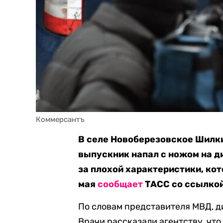
Коммерсантъ
В селе Новоберезовское Шилк
выпускник напал с ножом на 
за плохой характеристики, кот
мая
сообщает
ТАСС со ссылкой
По словам представителя МВД, ди
Врачи рассказали агентству, что