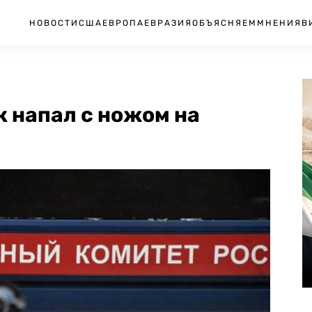
НОВОСТИ
США
ЕВРОПА
ЕВРАЗИЯ
ОБЪЯСНЯЕМ
МНЕНИЯ
В
 напал с ножом на