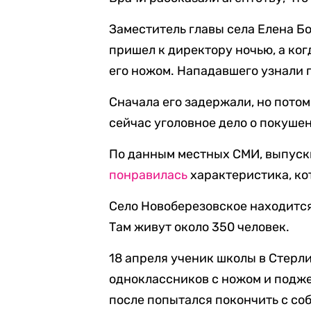
Заместитель главы села Елена Б
пришел к директору ночью, а ког
его ножом. Нападавшего узнали п
Сначала его задержали, но потом
сейчас уголовное дело о покуше
По данным местных СМИ, выпускни
понравилась
характеристика, ко
Село Новоберезовское находится 
Там живут около 350 человек.
18 апреля ученик школы в Стерл
одноклассников с ножом и поджег
после попытался покончить с со