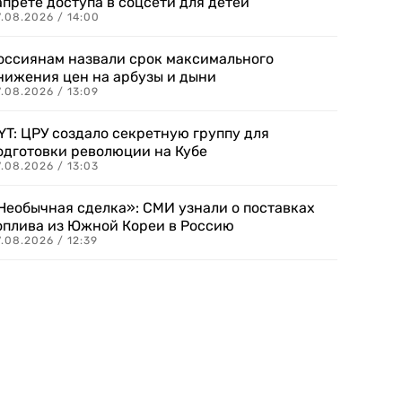
апрете доступа в соцсети для детей
.08.2026 / 14:00
оссиянам назвали срок максимального
нижения цен на арбузы и дыни
.08.2026 / 13:09
YT: ЦРУ создало секретную группу для
одготовки революции на Кубе
.08.2026 / 13:03
Необычная сделка»: СМИ узнали о поставках
оплива из Южной Кореи в Россию
.08.2026 / 12:39