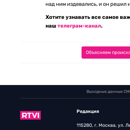
над ним издевались, и он решил 
Хотите узнавать все самое ва
наш
телеграм-канал
.
Объясняем происхо
Выходные данные СМ
Редакция
115280, г. Москва, ул. 