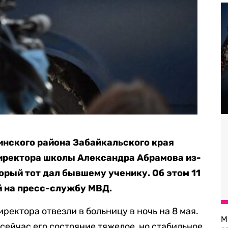
инского района Забайкальского края
директора школы Александра Абрамова из-
орый тот дал бывшему ученику. Об этом 11
 на пресс-службу МВД.
ректора отвезли в больницу в ночь на 8 мая.
М
 сейчас его состояние тяжелое, но стабильное.