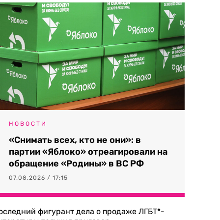
НОВОСТИ
«Снимать всех, кто не они»: в
партии «Яблоко» отреагировали на
обращение «Родины» в ВС РФ
07.08.2026 / 17:15
оследний фигурант дела о продаже ЛГБТ*-