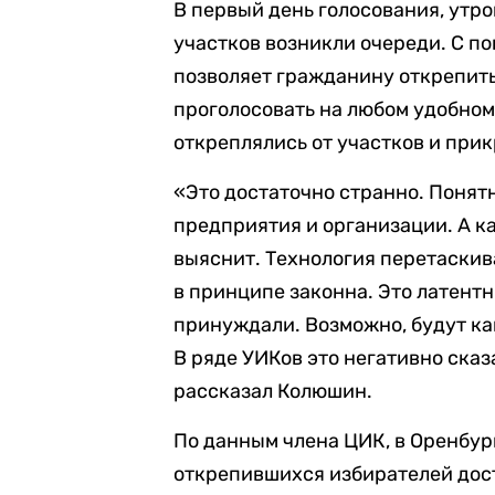
В первый день голосования, утро
участков возникли очереди. С п
позволяет гражданину открепить
проголосовать на любом удобном
откреплялись от участков и прик
«Это достаточно странно. Понятн
предприятия и организации. А ка
выяснит. Технология перетаскив
в принципе законна. Это латентн
принуждали. Возможно, будут ка
В ряде УИКов это негативно сказ
рассказал Колюшин.
По данным члена ЦИК, в Оренбур
открепившихся избирателей дост