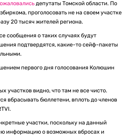
ожаловались
депутаты Томской области. По
биркома, проголосовать не на своем участке
азу 20 тысяч жителей региона.
се сообщения о таких случаях будут
рушения подтвердятся, какие-то сейф-пакеты
ельными.
шением первого дня голосования Колюшин
х участков видно, что там не все чисто.
ся вбрасывать бюллетени, вплоть до членов
TVI.
нкретные участки, поскольку на данный
сю информацию о возможных вбросах и