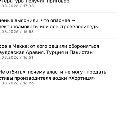
итературы получил приговор
.08.2026 / 17:08
ченые выяснили, что опаснее —
лектросамокаты или электровелосипеды
.08.2026 / 16:53
рое в Мекке: от кого решили обороняться
аудовская Аравия, Турция и Пакистан
.08.2026 / 16:51
Не отбить»: почему власти не могут продать
ктивы производителя водки «Хортиця»
.08.2026 / 16:26