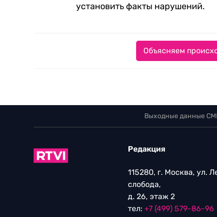
установить факты нарушений.
Объясняем происхо
Выходные данные СМ
Редакция
115280, г. Москва, ул. 
слобода,
д. 26, этаж 2
тел:
+7 (499) 579-86-96