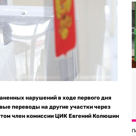
аненных нарушений в ходе первого дня
вые переводы на другие участки через
этом член комиссии ЦИК Евгений Колюшин
П