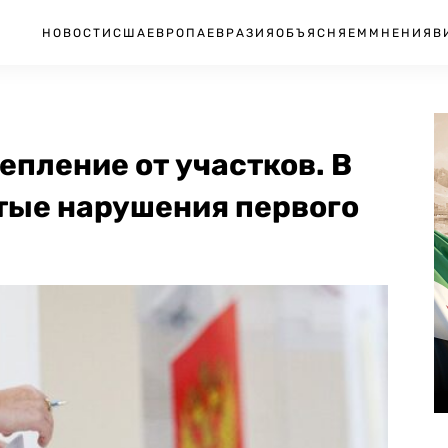
НОВОСТИ
США
ЕВРОПА
ЕВРАЗИЯ
ОБЪЯСНЯЕМ
МНЕНИЯ
В
епление от участков. В
тые нарушения первого