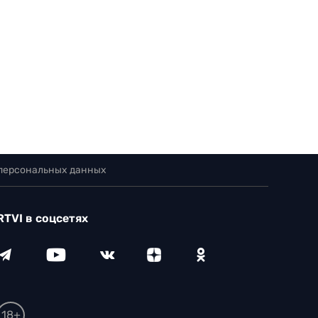
 персональных данных
RTVI в соцсетях
18+