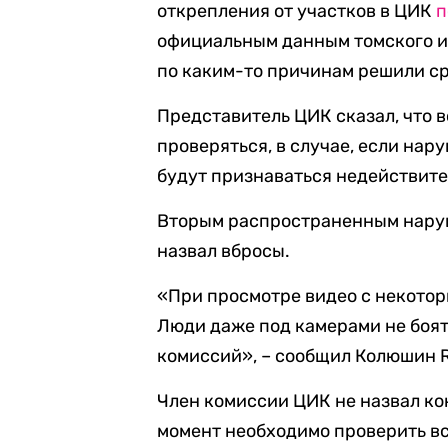
открепления от участков в ЦИК
п
официальным данным томского из
по каким-то причинам решили ср
Представитель ЦИК сказал, что в
проверяться, в случае, если на
будут признаваться недействит
Вторым распространенным нару
назвал вбросы.
«При просмотре видео с некоторы
Люди даже под камерами не боят
комиссий», – сообщил Колюшин R
Член комиссии ЦИК не назвал ко
момент необходимо проверить в