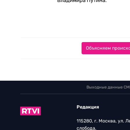
Владимира Путина.
Объясняем происхо
Выходные данные СМ
Редакция
115280, г. Москва, ул. 
слобода,