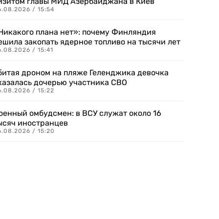
изитом главы МИД Азербайджана в Киев
.08.2026 / 15:54
Никакого плана нет»: почему Финляндия
ешила закопать ядерное топливо на тысячи лет
.08.2026 / 15:41
битая дроном на пляже Геленджика девочка
казалась дочерью участника СВО
.08.2026 / 15:22
оенный омбудсмен: в ВСУ служат около 16
ысяч иностранцев
.08.2026 / 15:20