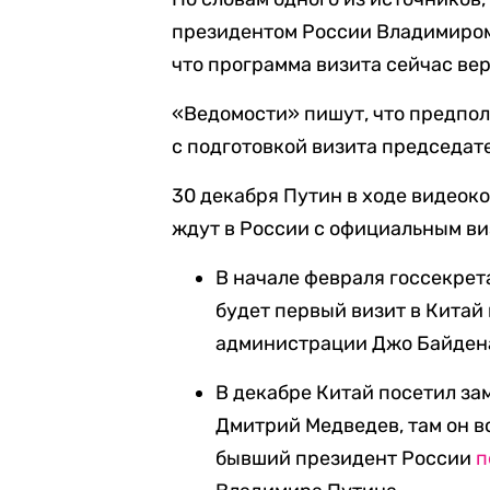
президентом России Владимиром
что программа визита сейчас вер
«Ведомости» пишут, что предпол
с подготовкой визита председат
30 декабря Путин в ходе видеок
ждут в России с официальным ви
В начале февраля госсекрет
будет первый визит в Кита
администрации Джо Байден
В декабре Китай посетил за
Дмитрий Медведев, там он в
бывший президент России
п