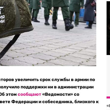
торов увеличить срок службы в армии по
е получило поддержки ни в администрации
 Об этом
сообщают
«Ведомости» со
овете Федерации и собеседника, близкого к
«