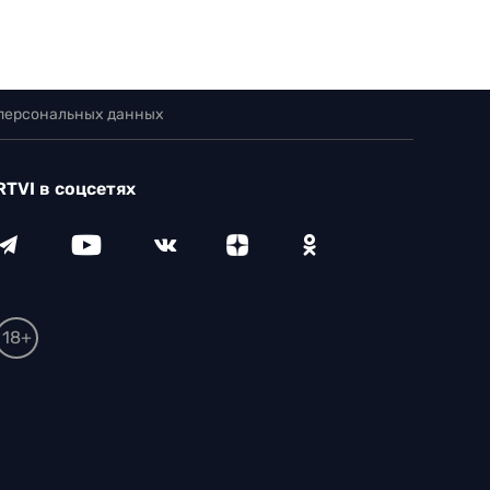
 персональных данных
RTVI в соцсетях
18+