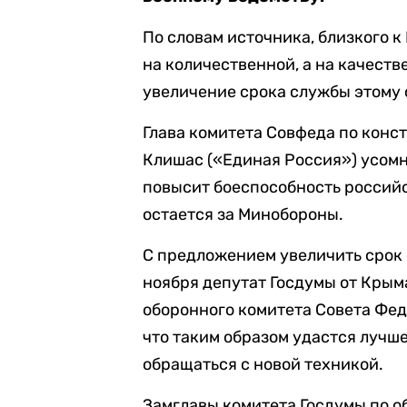
По словам источника, близкого 
на количественной, а на качест
увеличение срока службы этому 
Глава комитета Совфеда по конс
Клишас («Единая Россия») усомн
повысит боеспособность российс
остается за Минобороны.
С предложением увеличить срок 
ноября депутат Госдумы от Крым
оборонного комитета Совета Фед
что таким образом удастся лучше
обращаться с новой техникой.
Замглавы комитета Госдумы по 