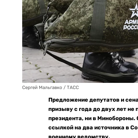
Сергей Мальгавко / ТАСС
Предложение депутатов и сена
призыву с года до двух лет н
президента, ни в Минобороны.
ссылкой на два источника в С
военному ведомству.