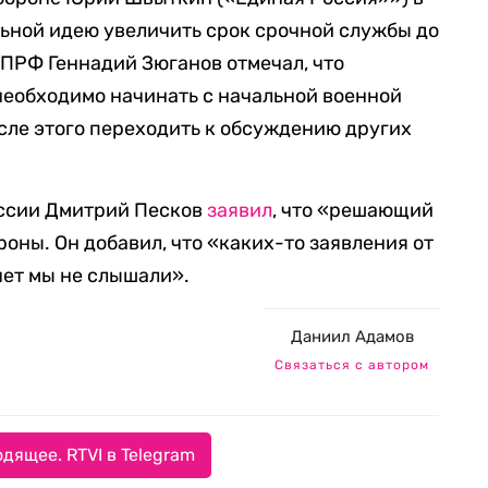
ьной идею увеличить срок срочной службы до
КПРФ Геннадий Зюганов отмечал, что
необходимо начинать с начальной военной
осле этого переходить к обсуждению других
оссии Дмитрий Песков
заявил
, что «решающий
роны. Он добавил, что «каких-то заявления от
чет мы не слышали».
Даниил Адамов
Связаться с автором
дящее. RTVI в Telegram