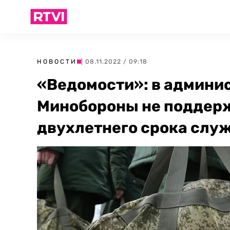
НОВОСТИ
| 08.11.2022 / 09:18
«Ведомости»: в админи
Минобороны не поддер
двухлетнего срока слу