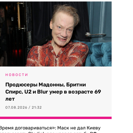
НОВОСТИ
Продюсеры Мадонны, Бритни
Спирс, U2 и Blur умер в возрасте 69
лет
07.08.2026 / 21:32
Время договариваться»: Маск не дал Киеву