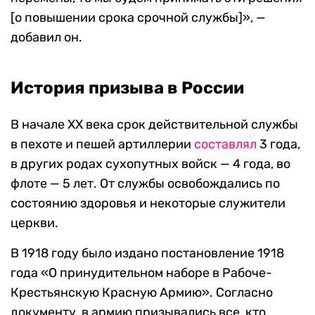
[о повышении срока срочной службы]», —
добавил он.
История призыва в России
В начале XX века срок действительной службы
в пехоте и пешей артиллерии
составлял
3 года,
в других родах сухопутных войск
—
4 года, во
флоте
—
5 лет. От службы освобождались по
состоянию здоровья и некоторые служители
церкви.
В 1918 году было издано постановление 1918
года «О принудительном наборе в Рабоче-
Крестьянскую Красную Армию». Согласно
документу, в армию призывались все, кто