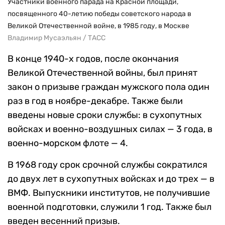
Участники военного парада на Красной площади,
посвященного 40-летию победы советского народа в
Великой Отечественной войне, в 1985 году, в Москве
Владимир Мусаэльян / ТАСС
В конце 1940-х годов, после окончания
Великой Отечественной войны, был принят
закон о призыве граждан мужского пола один
раз в год в ноябре-декабре. Также были
введены новые сроки службы: в сухопутных
войсках и военно-воздушных силах
—
3 года, в
военно-морском флоте
—
4.
В 1968 году срок срочной службы сократился
до двух лет в сухопутных войсках и до трех
—
в
ВМФ. Выпускники институтов, не получившие
военной подготовки, служили 1 год. Также был
введен весенний призыв.