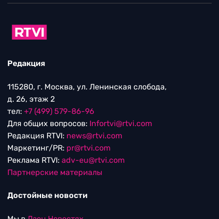
Редакция
115280, г. Москва, ул. Ленинская слобода,
д. 26, этаж 2
тел:
+7 (499) 579-86-96
Для общих вопросов:
Infortvi@rtvi.com
Редакция RTVI:
news@rtvi.com
Маркетинг/PR:
pr@rtvi.com
Реклама RTVI:
adv-eu@rtvi.com
Партнерские материалы
Достойные новости
Мы в
Дзен.Новостях