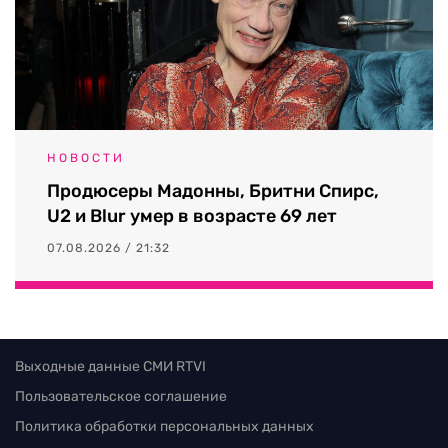
НОВОСТИ
Продюсеры Мадонны, Бритни Спирс,
U2 и Blur умер в возрасте 69 лет
07.08.2026 / 21:32
Выходные данные СМИ RTVI
Пользовательское соглашение
Политика обработки персональных данных