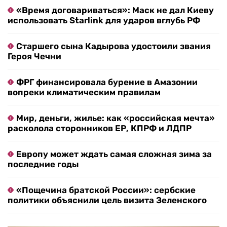
«Время договариваться»: Маск не дал Киеву
использовать Starlink для ударов вглубь РФ
Старшего сына Кадырова удостоили звания
Героя Чечни
ФРГ финансировала бурение в Амазонии
вопреки климатическим правилам
Мир, деньги, жилье: как «российская мечта»
расколола сторонников ЕР, КПРФ и ЛДПР
Европу может ждать самая сложная зима за
последние годы
«Пощечина братской России»: сербские
политики объяснили цель визита Зеленского