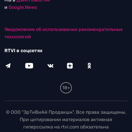
и
Google.News
Уведомление об использовании рекомендательных
технологий
RTVI в соцсетях
18+
© ООО "ЭрТиВиАй Продакшн". Все права защищены.
При цитировании материалов активная
гиперссылка на rtvi.com обязательна