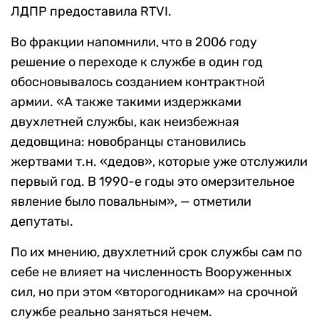
ЛДПР предоставила RTVI.
Во фракции напомнили, что в 2006 году
решение о переходе к службе в один год
обосновывалось созданием контрактной
армии. «А также такими издержками
двухлетней службы, как неизбежная
дедовщина: новобранцы становились
жертвами т.н. «дедов», которые уже отслужили
первый год. В 1990-е годы это омерзительное
явление было повальным», — отметили
депутаты.
По их мнению, двухлетний срок службы сам по
себе не влияет на численность Вооруженных
сил, но при этом «второгодникам» на срочной
службе реально заняться нечем.