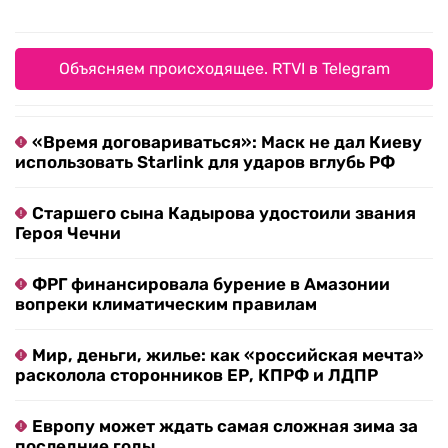
Объясняем происходящее. RTVI в Telegram
«Время договариваться»: Маск не дал Киеву
использовать Starlink для ударов вглубь РФ
Старшего сына Кадырова удостоили звания
Героя Чечни
ФРГ финансировала бурение в Амазонии
вопреки климатическим правилам
Мир, деньги, жилье: как «российская мечта»
расколола сторонников ЕР, КПРФ и ЛДПР
Европу может ждать самая сложная зима за
последние годы