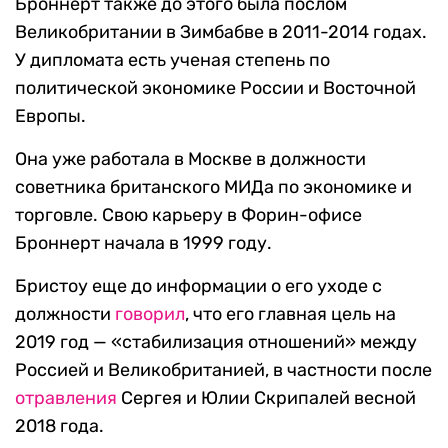
Броннерт также до этого была послом
Великобритании в Зимбабве в 2011-2014 годах.
У дипломата есть ученая степень по
политической экономике России и Восточной
Европы.
Она уже работала в Москве в должности
советника британского МИДа по экономике и
торговле. Свою карьеру в Форин-офисе
Броннерт начала в 1999 году.
Бристоу еще до информации о его уходе с
должности
говорил
, что его главная цель на
2019 год — «стабилизация отношений» между
Россией и Великобританией, в частности после
отравления
Сергея и Юлии Скрипалей весной
2018 года.