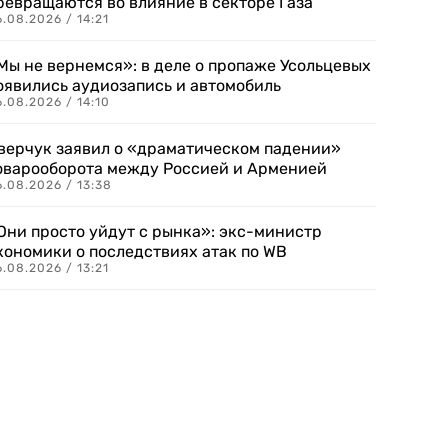
ревращаются во влияние в секторе Газа
.08.2026 / 14:21
Мы не вернемся»: в деле о пропаже Усольцевых
оявились аудиозапись и автомобиль
.08.2026 / 14:10
верчук заявил о «драматическом падении»
оварооборота между Россией и Арменией
.08.2026 / 13:38
Они просто уйдут с рынка»: экс-министр
кономики о последствиях атак по WB
.08.2026 / 13:21