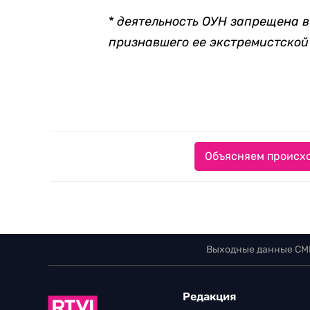
*
деятельность ОУН запрещена в
признавшего ее экстремистской
Объясняем происхо
Выходные данные СМ
Редакция