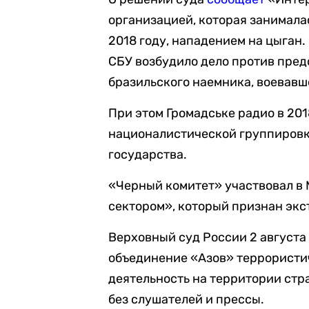
организацией, которая занимала
2018 году, нападением на цыган.
СБУ возбудило дело против пред
бразильского наемника, воевав
При этом Громадське радио в 201
националистической группировк
государства.
«Черный комитет» участвовал в 
сектором», который признан экс
Верховный суд России 2 август
объединение «Азов» террористич
деятельность на территории стр
без слушателей и прессы.