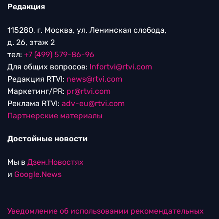
Редакция
115280, г. Москва, ул. Ленинская слобода,
д. 26, этаж 2
тел:
+7 (499) 579-86-96
Для общих вопросов:
Infortvi@rtvi.com
Редакция RTVI:
news@rtvi.com
Маркетинг/PR:
pr@rtvi.com
Реклама RTVI:
adv-eu@rtvi.com
Партнерские материалы
Достойные новости
Мы в
Дзен.Новостях
и
Google.News
Уведомление об использовании рекомендательных