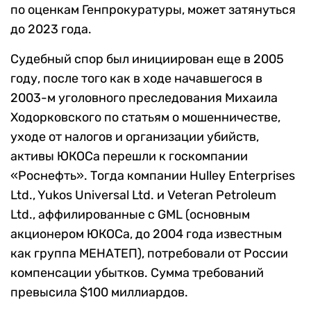
по оценкам Генпрокуратуры, может затянуться
до 2023 года.
Судебный спор был инициирован еще в 2005
году, после того как в ходе начавшегося в
2003-м уголовного преследования Михаила
Ходорковского по статьям о мошенничестве,
уходе от налогов и организации убийств,
активы ЮКОСа перешли к госкомпании
«Роснефть». Тогда компании Hulley Enterprises
Ltd., Yukos Universal Ltd. и Veteran Petroleum
Ltd., аффилированные с GML (основным
акционером ЮКОСа, до 2004 года известным
как группа МЕНАТЕП), потребовали от России
компенсации убытков. Сумма требований
превысила $100 миллиардов.